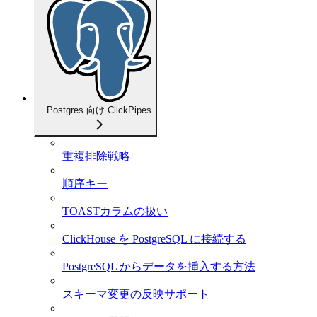
Postgres 向け ClickPipes
重複排除戦略
順序キー
TOASTカラムの扱い
ClickHouse を PostgreSQL に接続する
PostgreSQL からデータを挿入する方法
スキーマ変更の反映サポート