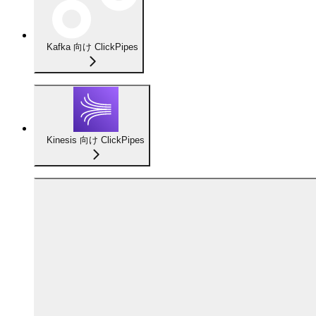
Kafka 向け ClickPipes
Kinesis 向け ClickPipes