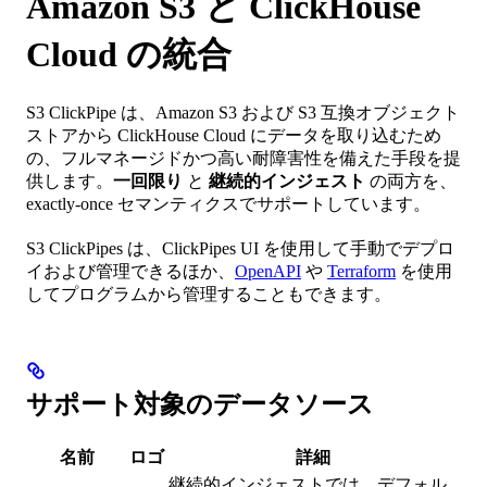
Amazon S3 と ClickHouse
Cloud の統合
S3 ClickPipe は、Amazon S3 および S3 互換オブジェクト
ストアから ClickHouse Cloud にデータを取り込むため
の、フルマネージドかつ高い耐障害性を備えた手段を提
供します。
一回限り
と
継続的インジェスト
の両方を、
exactly-once セマンティクスでサポートしています。
S3 ClickPipes は、ClickPipes UI を使用して手動でデプロ
イおよび管理できるほか、
OpenAPI
や
Terraform
を使用
してプログラムから管理することもできます。
サポート対象のデータソース
名前
ロゴ
詳細
継続的インジェストでは、デフォル