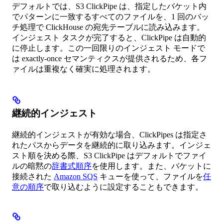
デフォルトでは、S3 ClickPipe は、指定したバケット内
でパターンに一致するすべてのファイルを、1 回のバッ
チ処理で ClickHouse の宛先テーブルに読み込みます。
インジェスト タスクが完了すると、ClickPipe は自動的
に停止します。この一回限りのインジェスト モードで
は exactly-once セマンティクスが提供されるため、各フ
ァイルは重複なく確実に処理されます。
継続的インジェスト
継続的インジェストが有効な場合、ClickPipes は指定さ
れたパスからデータを継続的に取り込みます。インジェ
スト順を決める際、S3 ClickPipe はデフォルトでファイ
ルの暗黙の
辞書式順序
を使用します。また、バケットに
接続された
Amazon SQS
キューを使って、ファイルを
任
意の順序
で取り込むように設定することもできます。