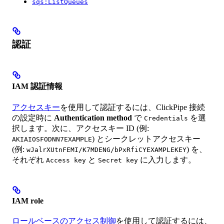
sqs:ListQueues
認証
IAM 認証情報
アクセスキー
を使用して認証するには、ClickPipe 接続
の設定時に
Authentication method
で
を選
Credentials
択します。次に、アクセスキー ID (例:
) とシークレットアクセスキー
AKIAIOSFODNN7EXAMPLE
(例:
) を、
wJalrXUtnFEMI/K7MDENG/bPxRfiCYEXAMPLEKEY
それぞれ
と
に入力します。
Access key
Secret key
IAM role
ロールベースのアクセス制御
を使用して認証するには、