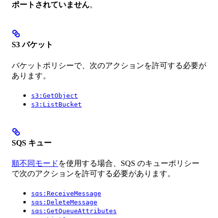
ポートされていません
。
S3 バケット
バケットポリシーで、次のアクションを許可する必要が
あります。
s3:GetObject
s3:ListBucket
SQS キュー
順不同モード
を使用する場合、SQS のキューポリシー
で次のアクションを許可する必要があります。
sqs:ReceiveMessage
sqs:DeleteMessage
sqs:GetQueueAttributes