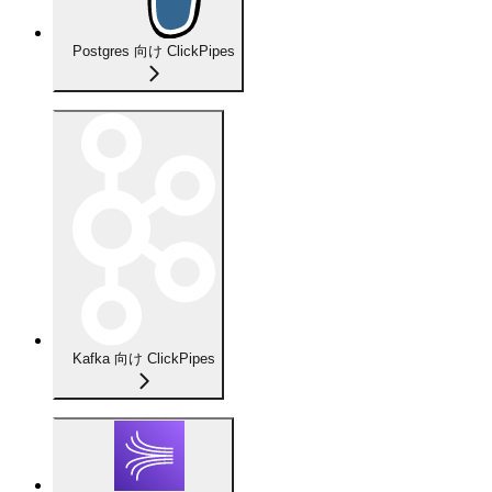
Postgres 向け ClickPipes
Kafka 向け ClickPipes