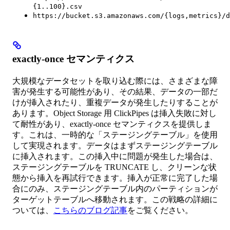
{1..100}.csv
https://bucket.s3.amazonaws.com/{logs,metrics}/d
exactly-once セマンティクス
大規模なデータセットを取り込む際には、さまざまな障
害が発生する可能性があり、その結果、データの一部だ
けが挿入されたり、重複データが発生したりすることが
あります。Object Storage 用 ClickPipes は挿入失敗に対し
て耐性があり、exactly-once セマンティクスを提供しま
す。これは、一時的な「ステージングテーブル」を使用
して実現されます。データはまずステージングテーブル
に挿入されます。この挿入中に問題が発生した場合は、
ステージングテーブルを TRUNCATE し、クリーンな状
態から挿入を再試行できます。挿入が正常に完了した場
合にのみ、ステージングテーブル内のパーティションが
ターゲットテーブルへ移動されます。この戦略の詳細に
ついては、
こちらのブログ記事
をご覧ください。