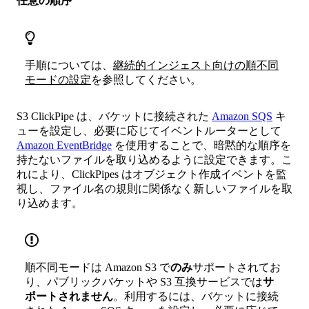
任意の順序
手順については、
継続的インジェスト向けの順不同
モードの設定
を参照してください。
S3 ClickPipe は、バケットに接続された
Amazon SQS
キ
ューを設定し、必要に応じてイベントルーターとして
Amazon EventBridge
を使用することで、暗黙的な順序を
持たないファイルを取り込めるように設定できます。こ
れにより、ClickPipes はオブジェクト作成イベントを監
視し、ファイル名の規則に関係なく新しいファイルを取
り込めます。
順不同モードは Amazon S3 で
のみ
サポートされてお
り、パブリックバケットや S3 互換サービスでは
サ
ポートされません
。利用するには、バケットに接続