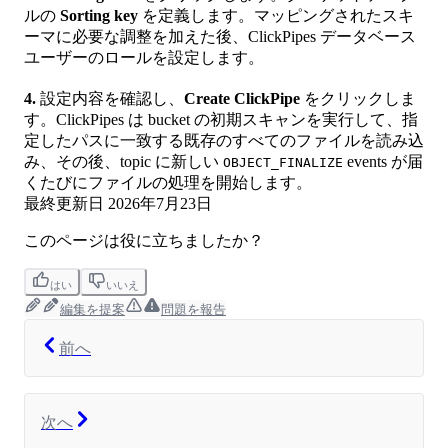
ルの
Sorting key
を定義します。マッピングされたスキ
ーマに必要な調整を加えた後、ClickPipes データベース
ユーザーのロールを設定します。
4.
設定内容を確認し、
Create ClickPipe
をクリックしま
す。ClickPipes は bucket の初期スキャンを実行して、指
定したパスに一致する既存のすべてのファイルを読み込
み、その後、topic に新しい
events が届
OBJECT_FINALIZE
くたびにファイルの処理を開始します。
最終更新日
2026年7月23日
このページは役に立ちましたか？
はい
いいえ
編集を提案
問題を報告
前へ
次へ