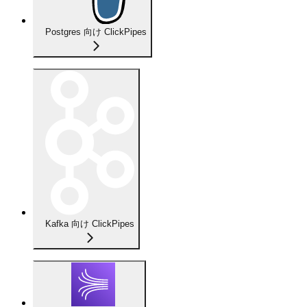
Postgres 向け ClickPipes
Kafka 向け ClickPipes