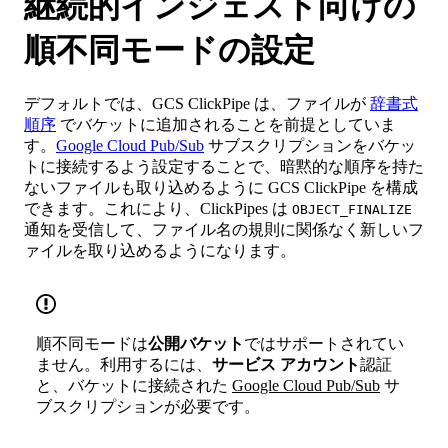
継続的インジェスト向けの
順不同モードの設定
デフォルトでは、GCS ClickPipe は、ファイルが
辞書式
順序
でバケットに追加されることを前提としていま
す。
Google Cloud Pub/Sub
サブスクリプションをバケッ
トに接続するよう設定することで、暗黙的な順序を持た
ないファイルも取り込めるように GCS ClickPipe を構成
できます。これにより、ClickPipes は
OBJECT_FINALIZE
通知を受信して、ファイル名の規則に関係なく新しいフ
ァイルを取り込めるようになります。
順不同モードは
公開バケット
ではサポートされてい
ません。利用するには、
サービス アカウント
認証
と、バケットに接続された
Google Cloud Pub/Sub
サ
ブスクリプションが必要です。