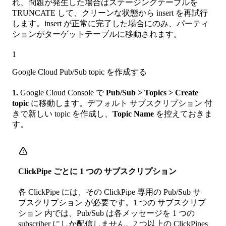
れ、問題が発生した場合はステージングテーブルを
TRUNCATE して、クリーンな状態から insert を再試行
します。insert が正常に完了した場合にのみ、パーティ
ションがターゲットテーブルに移動されます。
1
Google Cloud Pub/Sub topic を作成する
1.
Google Cloud Console で
Pub/Sub > Topics > Create
topic
に移動します。デフォルト サブスクリプション 付
きで新しい topic を作成し、
Topic Name
を控えておきま
す。
ClickPipe ごとに 1 つの サブスクリプション
各 ClickPipe には、その ClickPipe 専用の Pub/Sub サ
ブスクリプション が必要です。1 つの サブスクリプ
ション 内では、Pub/Sub は各メッセージを 1 つの
subscriber にしか配信しません。2 つ以上の ClickPipes