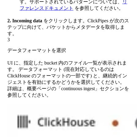
す。サポートされているパターンについては、
リ
ファレンスドキュメント
を参照してください。
2.
Incoming data
をクリックします。ClickPipes が次のス
テップに向けて、バケットからメタデータを取得しま
す。
3
データフォーマットを選択
UI に、指定した bucket 内のファイル一覧が表示されま
す。 データフォーマット (現在対応しているのは
ClickHouse のフォーマットの一部です) と、継続的イン
ジェストを有効にするかどうかを選択してください。
詳細は、概要ページの「continuous ingest」セクションを
参照してください。