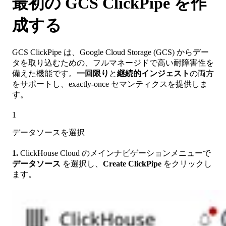
最初の GCS ClickPipe を作
成する
GCS ClickPipe は、Google Cloud Storage (GCS) からデー
タを取り込むための、フルマネージドで高い耐障害性を
備えた機能です。
一回限り
と
継続的インジェスト
の両方
をサポートし、exactly-once セマンティクスを提供しま
す。
1
データソースを選択
1.
ClickHouse Cloud のメインナビゲーションメニューで
データソース
を選択し、
Create ClickPipe
をクリックし
ます。