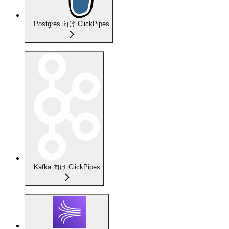
Postgres 向け ClickPipes
Kafka 向け ClickPipes