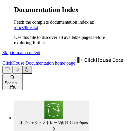
Documentation Index
Fetch the complete documentation index at:
/docs/llms.txt
Use this file to discover all available pages before
exploring further.
Skip to main content
ClickHouse Documentation
home page
Search...
⌘
K
オブジェクトストレージ向け ClickPipes