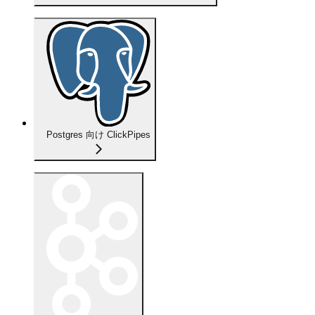
Postgres 向け ClickPipes