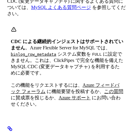
CDC (変更データキャプチャ) に関するよくある質問に
ついては、
MySQL よくある質問ページ
を参照してくだ
さい。
CDC による継続的インジェストはサポートされてい
ません
。Azure Flexible Server for MySQL では、
システム変数を
に設定で
binlog_row_metadata
FULL
きません。これは、ClickPipes で完全な機能を備えた
MySQL CDC (変更データキャプチャ) を利用するた
めに必要です。
この機能をリクエストするには、
Azure フィードバ
ック フォーラム
に機能要望を投稿するか、
この質問
に賛成票を投じるか、
Azure サポート
にお問い合わ
せください。