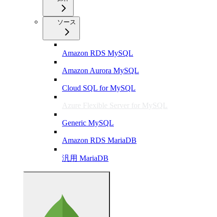
ソース
Amazon RDS MySQL
Amazon Aurora MySQL
Cloud SQL for MySQL
Azure Flexible Server for MySQL
Generic MySQL
Amazon RDS MariaDB
汎用 MariaDB