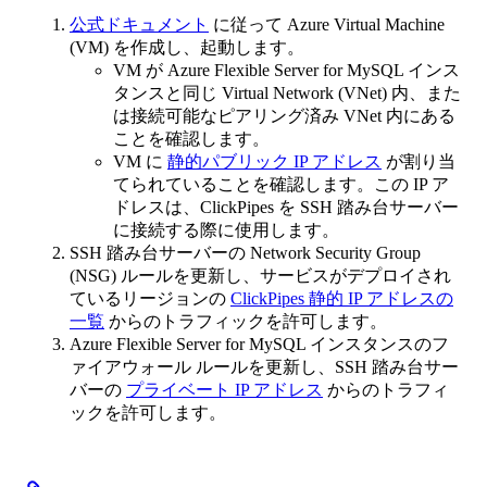
公式ドキュメント
に従って Azure Virtual Machine
(VM) を作成し、起動します。
VM が Azure Flexible Server for MySQL インス
タンスと同じ Virtual Network (VNet) 内、また
は接続可能なピアリング済み VNet 内にある
ことを確認します。
VM に
静的パブリック IP アドレス
が割り当
てられていることを確認します。この IP ア
ドレスは、ClickPipes を SSH 踏み台サーバー
に接続する際に使用します。
SSH 踏み台サーバーの Network Security Group
(NSG) ルールを更新し、サービスがデプロイされ
ているリージョンの
ClickPipes 静的 IP アドレスの
一覧
からのトラフィックを許可します。
Azure Flexible Server for MySQL インスタンスのフ
ァイアウォール ルールを更新し、SSH 踏み台サー
バーの
プライベート IP アドレス
からのトラフィ
ックを許可します。