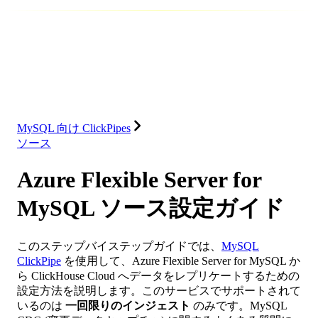
データベース
ソリューション
インテグレーション
リソース
MySQL 向け ClickPipes
ソース
Azure Flexible Server for
MySQL ソース設定ガイド
このステップバイステップガイドでは、
MySQL
ClickPipe
を使用して、Azure Flexible Server for MySQL か
ら ClickHouse Cloud へデータをレプリケートするための
設定方法を説明します。このサービスでサポートされて
いるのは
一回限りのインジェスト
のみです。MySQL