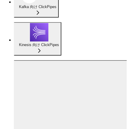
Kafka 向け ClickPipes
Kinesis 向け ClickPipes