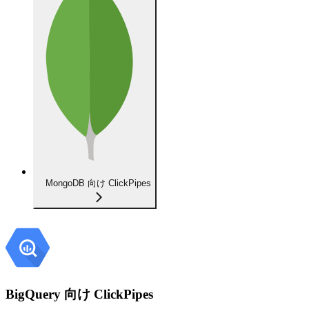
MongoDB 向け ClickPipes
BigQuery 向け ClickPipes