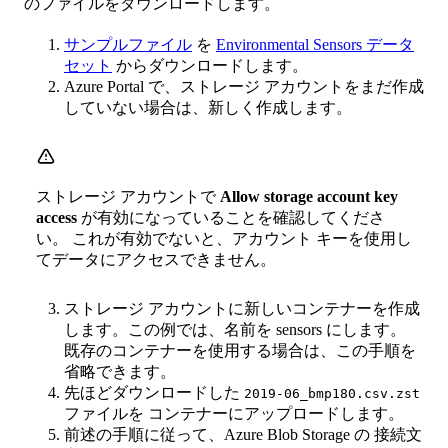
のファイルをダウンロードします。
サンプルファイル
を
Environmental Sensors データ
セット
からダウンロードします。
Azure Portal で、ストレージ アカウントをまだ作成
していない場合は、新しく作成します。
ストレージ アカウントで
Allow storage account key
access
が有効になっていることを確認してくださ
い。 これが有効でないと、アカウント キーを使用し
てデータにアクセスできません。
ストレージ アカウントに新しいコンテナーを作成
します。この例では、名前を sensors にします。
既存のコンテナーを使用する場合は、この手順を
省略できます。
先ほどダウンロードした
2019-06_bmp180.csv.zst
ファイルを コンテナーにアップロードします。
前述の手順に従って、Azure Blob Storage の 接続文