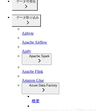
データ可視化
データ取り込み
Airbyte
Apache Airflow
Apify
Apache Spark
Apache Flink
Amazon Glue
Azure Data Factory
概要
azureBlobStorage テーブル関数を使う