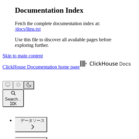
Documentation Index
Fetch the complete documentation index at:
/docs/llms.txt
Use this file to discover all available pages before
exploring further.
Skip to main content
ClickHouse Documentation
home page
Search...
⌘
K
データソース