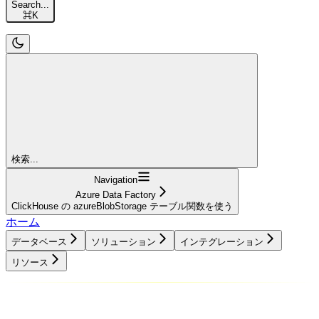
Search...
⌘
K
検索...
Navigation
Azure Data Factory
ClickHouse の azureBlobStorage テーブル関数を使う
ホーム
データベース
ソリューション
インテグレーション
リソース
データベース