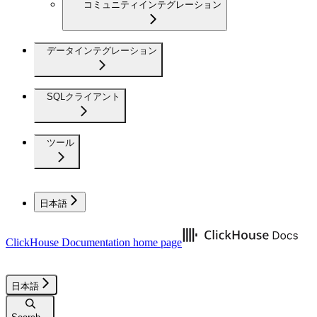
コミュニティインテグレーション
データインテグレーション
SQLクライアント
ツール
日本語
ClickHouse Documentation
home page
日本語