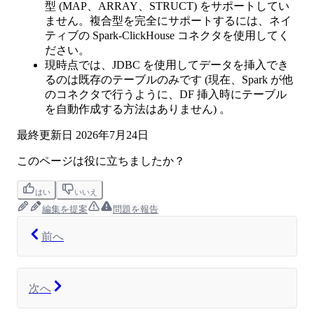
型 (MAP、ARRAY、STRUCT) をサポートしてい
ません。複合型を完全にサポートするには、ネイ
ティブの Spark-ClickHouse コネクタを使用してく
ださい。
現時点では、JDBC を使用してデータを挿入でき
るのは既存のテーブルのみです (現在、Spark が他
のコネクタで行うように、DF 挿入時にテーブル
を自動作成する方法はありません) 。
最終更新日
2026年7月24日
このページは役に立ちましたか？
はい
いいえ
編集を提案
問題を報告
前へ
次へ