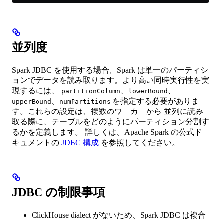
並列度
Spark JDBC を使用する場合、Spark は単一のパーティシ
ョンでデータを読み取ります。より高い同時実行性を実
現するには、
、
、
partitionColumn
lowerBound
、
を指定する必要がありま
upperBound
numPartitions
す。これらの設定は、複数のワーカーから 並列に読み
取る際に、テーブルをどのようにパーティション分割す
るかを定義します。 詳しくは、Apache Spark の公式ド
キュメントの
JDBC 構成
を参照してください。
JDBC の制限事項
ClickHouse dialect がないため、Spark JDBC は複合