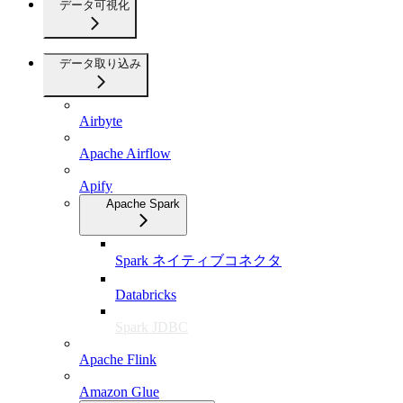
データ可視化
データ取り込み
Airbyte
Apache Airflow
Apify
Apache Spark
Spark ネイティブコネクタ
Databricks
Spark JDBC
Apache Flink
Amazon Glue