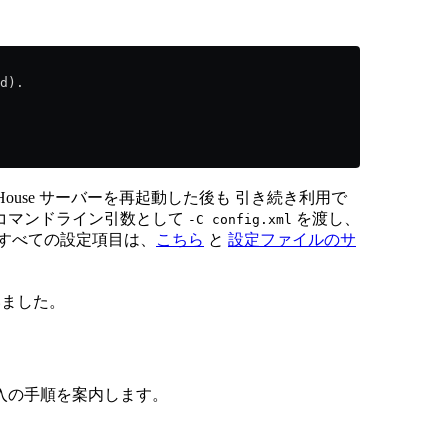
d).
ouse サーバーを再起動した後も 引き続き利用で
コマンドライン引数として
を渡し、
-C config.xml
すべての設定項目は、
こちら
と
設定ファイルのサ
整いました。
入の手順を案内します。