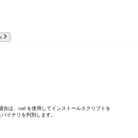
ス
リソース
ない場合は、curl を使用してインストールスクリプトを
たバイナリを判別します。