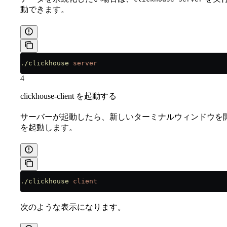
動できます。
./clickhouse
 server
4
clickhouse-client を起動する
サーバーが起動したら、新しいターミナルウィンドウを
を起動します。
./clickhouse
 client
次のような表示になります。