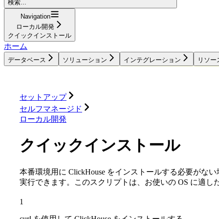
検索...
Navigation
ローカル開発
クイックインストール
ホーム
データベース
ソリューション
インテグレーション
リソー
データベース
ソリューション
インテグレーション
セットアップ
セルフマネージド
ローカル開発
クイックインストール
本番環境用に ClickHouse をインストールする必要が
実行できます。このスクリプトは、お使いの OS に適し
1
curl を使用して ClickHouse をインストールする