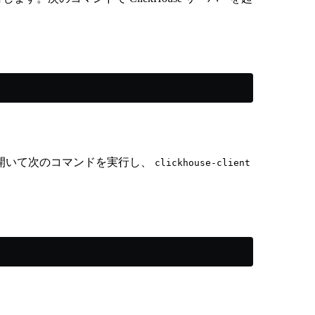
開いて次のコマンドを実行し、
clickhouse-client