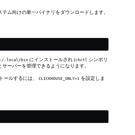
ステム向けの単一バイナリをダウンロードします。
にインストールされ (
シンボリ
~/.local/bin
chctl
ージョンとサーバーを管理できるようになります。
トールするには、
を設定しま
CLICKHOUSE_ONLY=1