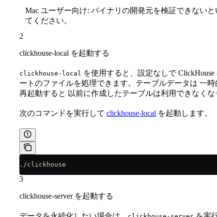
Mac ユーザー向け: バイナリの開発元を検証できな
てください。
2
clickhouse-local を起動する
を使用すると、設定なしで ClickHou
clickhouse-local
ートのファイルを処理できます。テーブルデータは 一時
再起動すると 以前に作成したテーブルは利用できなくな
次のコマンドを実行して
clickhouse-local
を起動します。
./clickhouse
3
clickhouse-server を起動する
データを永続化したい場合は、
を実行
clickhouse-server