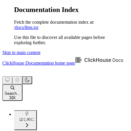
Documentation Index
Fetch the complete documentation index at:
/docs/llms.txt
Use this file to discover all available pages before
exploring further.
Skip to main content
ClickHouse Documentation
home page
Search...
⌘
K
はじめに