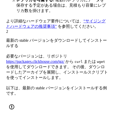
保存する予定がある場合は、見積もり容量にレプ
リカ数を掛けます。
より詳細なハードウェア要件については、
“サイジング
とハードウェアの推奨事項”
を参照してください。
2
最新の stable バージョンをダウンロードしてインストー
ルする
必要なバージョンは、リポジトリ
https://packages.clickhouse.com/tgz/
から
または
curl
wget
を使用してダウンロードできます。 その後、ダウンロ
ードしたアーカイブを展開し、インストールスクリプト
を使ってインストールします。
以下は、最新の stable バージョンをインストールする例
です。