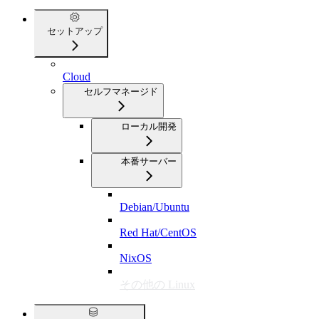
セットアップ
Cloud
セルフマネージド
ローカル開発
本番サーバー
Debian/Ubuntu
Red Hat/CentOS
NixOS
その他の Linux