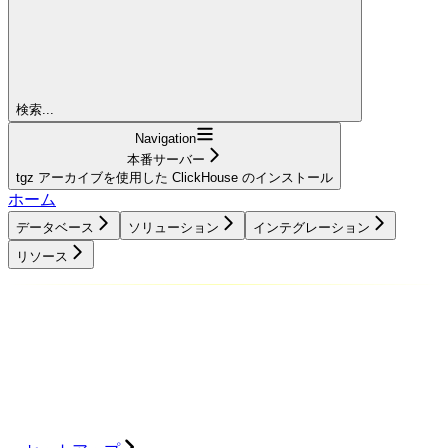
検索...
Navigation
本番サーバー
tgz アーカイブを使用した ClickHouse のインストール
ホーム
データベース
ソリューション
インテグレーション
リソース
データベース
ソリューション
インテグレーション
リソース