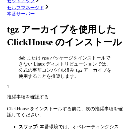
セットアップ
セルフマネージド
本番サーバー
tgz アーカイブを使用した
ClickHouse のインストール
または
パッケージをインストールで
deb
rpm
きない Linux ディストリビューションでは、
公式の事前コンパイル済み
アーカイブを
tgz
使用することを推奨します。
1
推奨事項を確認する
ClickHouse をインストールする前に、次の推奨事項を確
認してください。
スワップ:
本番環境では、オペレーティングシス