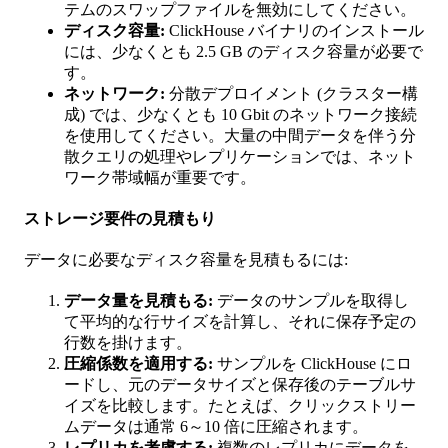
テムのスワップファイルを無効にしてください。
ディスク容量:
ClickHouse バイナリのインストール
には、少なくとも 2.5 GB のディスク容量が必要で
す。
ネットワーク:
分散デプロイメント (クラスター構
成) では、少なくとも 10 Gbit のネットワーク接続
を使用してください。大量の中間データを伴う分
散クエリの処理やレプリケーションでは、ネット
ワーク帯域幅が重要です。
ストレージ要件の見積もり
データに必要なディスク容量を見積もるには:
データ量を見積もる:
データのサンプルを取得し
て平均的な行サイズを計算し、それに保存予定の
行数を掛けます。
圧縮係数を適用する:
サンプルを ClickHouse にロ
ードし、元のデータサイズと保存後のテーブルサ
イズを比較します。たとえば、クリックストリー
ムデータは通常 6～10 倍に圧縮されます。
レプリカを考慮する:
複数のレプリカにデータを