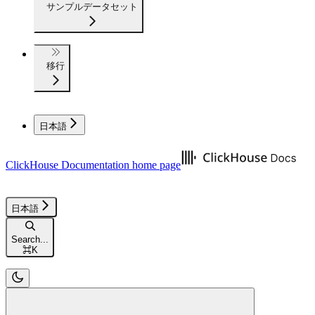
サンプルデータセット
移行
日本語
ClickHouse Documentation
home page
日本語
Search...
⌘
K