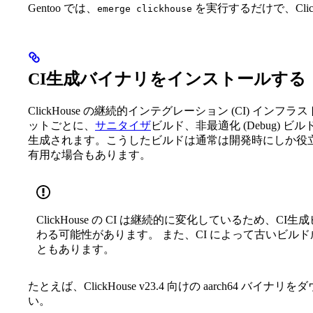
Gentoo では、
を実行するだけで、Cli
emerge clickhouse
CI生成バイナリをインストールする
ClickHouse の継続的インテグレーション (CI) インフ
ットごとに、
サニタイザ
ビルド、非最適化 (Debug)
生成されます。こうしたビルドは通常は開発時にしか役
有用な場合もあります。
ClickHouse の CI は継続的に変化しているため
わる可能性があります。 また、CI によって古いビル
ともあります。
たとえば、ClickHouse v23.4 向けの aarch64
い。