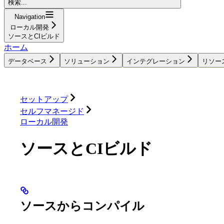
検索...
Navigation
ローカル開発
ソースとCIビルド
ホーム
データベース
ソリューション
インテグレーション
リソー
データベース
ソリューション
インテグレーション
セットアップ
セルフマネージド
ローカル開発
ソースとCIビルド
ソースからコンパイル