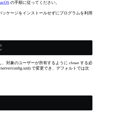
acOS
の手順に従ってください。
パッケージをインストールせずにプログラムを利用
t
r
し、対象のユーザーが所有するように
する必
chown
/server/config.xml) で変更でき、デフォルトでは次