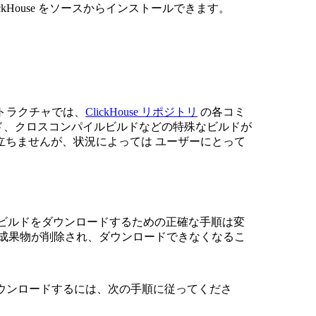
ckHouse をソースからインストールできます。
ラストラクチャでは、
ClickHouse リポジトリ
の各コミ
 ビルド、クロスコンパイルビルドなどの特殊なビルドが
立ちませんが、状況によっては ユーザーにとって
、CI生成ビルドをダウンロードするための正確な手順は変
ド成果物が削除され、ダウンロードできなくなるこ
 バイナリをダウンロードするには、次の手順に従ってくださ