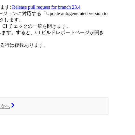
けます:
Release pull request for branch 23.4
る「Update autogenerated version to
クリックします。
て、CI チェックの一覧を開きます。
リックします。すると、CI ビルドレポートページが開き
ます。該当する行は複数あります。
次へ