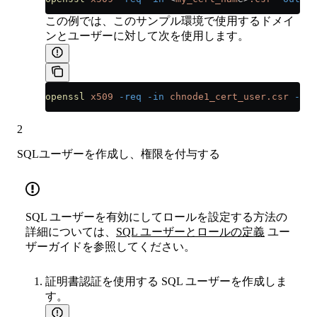
この例では、このサンプル環境で使用するドメイ
ンとユーザーに対して次を使用します。
openssl
 x509
 -req
 -in
 chnode1_cert_user.csr
 -out
2
SQLユーザーを作成し、権限を付与する
SQL ユーザーを有効にしてロールを設定する方法の
詳細については、
SQL ユーザーとロールの定義
ユー
ザーガイドを参照してください。
証明書認証を使用する SQL ユーザーを作成しま
す。