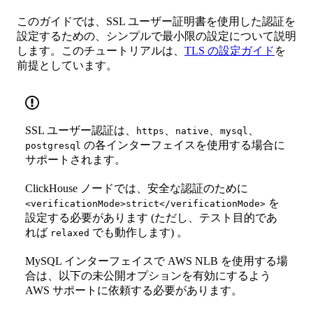
このガイドでは、SSL ユーザー証明書を使用した認証を
設定するための、シンプルで最小限の設定について説明
します。このチュートリアルは、
TLS の設定ガイド
を
前提としています。
SSL ユーザー認証は、
、
、
、
https
native
mysql
の各インターフェイスを使用する場合に
postgresql
サポートされます。
ClickHouse ノードでは、安全な認証のために
を
<verificationMode>strict</verificationMode>
設定する必要があります (ただし、テスト目的であ
れば
でも動作します) 。
relaxed
MySQL インターフェイスで AWS NLB を使用する場
合は、以下の未公開オプションを有効にするよう
AWS サポートに依頼する必要があります。