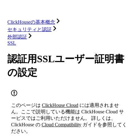
リソース
ClickHouseの基本概念
セキュリティと認証
外部認証
SSL
認証用SSLユーザー証明書
の設定
このページは
ClickHouse Cloud
には適用されませ
ん。ここで説明している機能は ClickHouse Cloud サ
ービスではご利用いただけません。 詳しくは、
ClickHouse の
Cloud Compatibility
ガイドを参照してく
ださい。