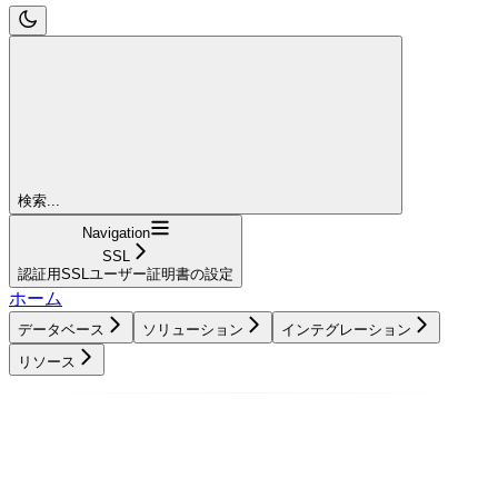
検索...
Navigation
SSL
認証用SSLユーザー証明書の設定
ホーム
データベース
ソリューション
インテグレーション
リソース
データベース
ソリューション
インテグレーション