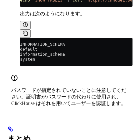
echo
 'SHOW TABLES'
 |
 curl
 'https://chnode1:8443'
出力は次のようになります。
INFORMATION_SCHEMA
default
information_schema
system
パスワードが指定されていないことに注意してくだ
さい。証明書がパスワードの代わりに使用され、
ClickHouse はそれを用いてユーザーを認証します。
まとめ