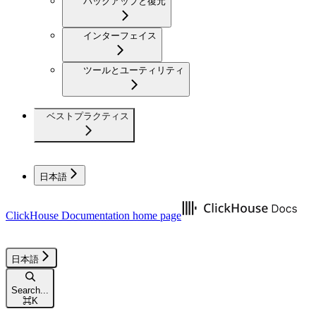
バックアップと復元
インターフェイス
ツールとユーティリティ
ベストプラクティス
日本語
ClickHouse Documentation
home page
日本語
Search...
⌘
K