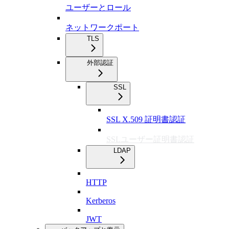
ユーザーとロール
ネットワークポート
TLS
外部認証
SSL
SSL X.509 証明書認証
SSLユーザー証明書認証
LDAP
HTTP
Kerberos
JWT