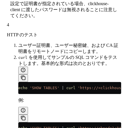
設定で証明書が指定されている場合、clickhouse-
client に渡したパスワードは無視されることに注意し
てください。
4
HTTP のテスト
ユーザー証明書、ユーザー秘密鍵、および CA 証
明書をリモートノードにコピーします。
を使用してサンプルの SQL コマンドをテス
curl
トします。基本的な形式は次のとおりです。
echo
 'SHOW TABLES'
 |
 curl
 'https://<clickhouse_n
例: