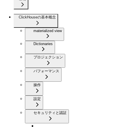
ClickHouseの基本概念
materialized view
Dictionaries
プロジェクション
パフォーマンス
操作
設定
セキュリティと認証