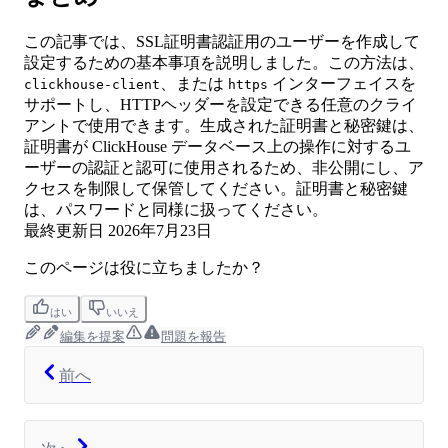
この記事では、SSL証明書認証用のユーザーを作成して
設定するための基本事項を説明しました。この方法は、
、または
インターフェイスを
clickhouse-client
https
サポートし、HTTPヘッダーを設定できる任意のクライ
アントで使用できます。生成された証明書と秘密鍵は、
証明書が ClickHouse データベース上の操作に対するユ
ーザーの認証と認可に使用されるため、非公開にし、ア
クセスを制限して保管してください。証明書と秘密鍵
は、パスワードと同様に扱ってください。
最終更新日
2026年7月23日
このページは役に立ちましたか？
はい
いいえ
編集を提案
問題を報告
前へ