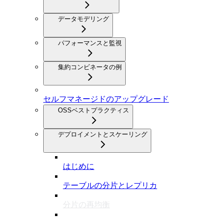
データモデリング
パフォーマンスと監視
集約コンビネータの例
セルフマネージドのアップグレード
OSSベストプラクティス
デプロイメントとスケーリング
はじめに
テーブルの分片とレプリカ
分片の再均衡