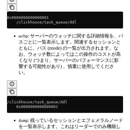
0x0000000000000001
    /clickhouse/task_queue/ddl
: サーバーのウォッチに関する詳細情報を、パ
wchp
スごとに一覧表示します。関連するセッションと
ともに、パス (znode) の一覧が出力されます。な
お、ウォッチ数によってはこの操作のコストが高
くなり (つまり、サーバーのパフォーマンスに影
響する可能性があり) 、慎重に使用してくださ
い。
/clickhouse/task_queue/ddl
    0x0000000000000001
: 残っているセッションとエフェメラルノード
dump
を一覧表示します。これはリーダーでのみ機能し