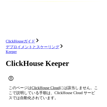
データベース
ソリューション
インテグレーション
リソース
ClickHouseガイド
デプロイメントとスケーリング
Keeper
ClickHouse Keeper
このページは
ClickHouse Cloud
には該当しません。こ
こで説明している手順は、ClickHouse Cloud サービ
スでは自動化されています。