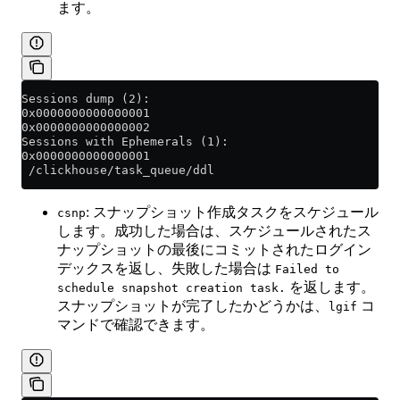
ます。
Sessions dump (2):
0x0000000000000001
0x0000000000000002
Sessions with Ephemerals (1):
0x0000000000000001
 /clickhouse/task_queue/ddl
: スナップショット作成タスクをスケジュール
csnp
します。成功した場合は、スケジュールされたス
ナップショットの最後にコミットされたログイン
デックスを返し、失敗した場合は
Failed to
を返します。
schedule snapshot creation task.
スナップショットが完了したかどうかは、
コ
lgif
マンドで確認できます。