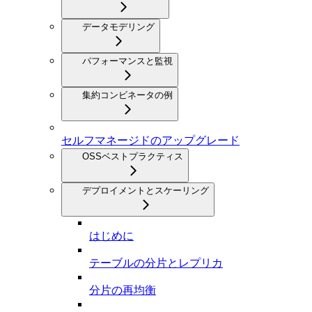
データモデリング
パフォーマンスと監視
集約コンビネータの例
セルフマネージドのアップグレード
OSSベストプラクティス
デプロイメントとスケーリング
はじめに
テーブルの分片とレプリカ
分片の再均衡