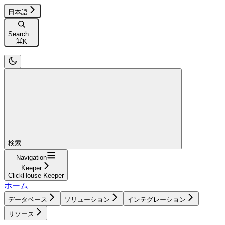
日本語
Search...
⌘
K
検索...
Navigation
Keeper
ClickHouse Keeper
ホーム
データベース
ソリューション
インテグレーション
リソース