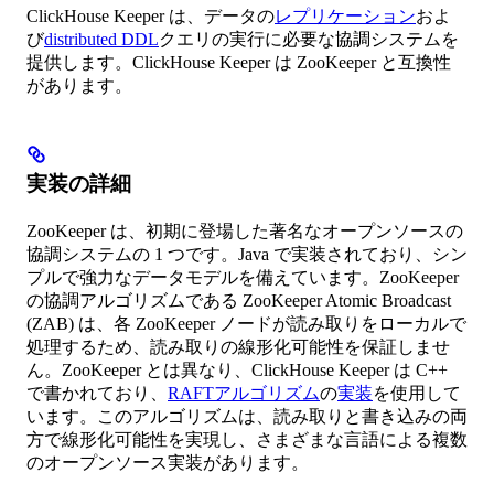
ClickHouse Keeper は、データの
レプリケーション
およ
び
distributed DDL
クエリの実行に必要な協調システムを
提供します。ClickHouse Keeper は ZooKeeper と互換性
があります。
実装の詳細
ZooKeeper は、初期に登場した著名なオープンソースの
協調システムの 1 つです。Java で実装されており、シン
プルで強力なデータモデルを備えています。ZooKeeper
の協調アルゴリズムである ZooKeeper Atomic Broadcast
(ZAB) は、各 ZooKeeper ノードが読み取りをローカルで
処理するため、読み取りの線形化可能性を保証しませ
ん。ZooKeeper とは異なり、ClickHouse Keeper は C++
で書かれており、
RAFTアルゴリズム
の
実装
を使用して
います。このアルゴリズムは、読み取りと書き込みの両
方で線形化可能性を実現し、さまざまな言語による複数
のオープンソース実装があります。