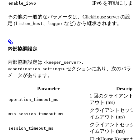
IPv6 を有効にします
enable_ipv6
その他の一般的なパラメータは、ClickHouse server の設
定 (
、
など) から継承されます。
listen_host
logger
内部協調設定
内部協調設定は
<keeper_server>.
セクションにあり、次のパラ
<coordination_settings>
メータがあります。
Parameter
Descriptio
1 回のクライアント
operation_timeout_ms
アウト (ms)
クライアントセッショ
min_session_timeout_ms
イムアウト (ms)
クライアントセッショ
session_timeout_ms
イムアウト (ms)
ClickHouse Keepe