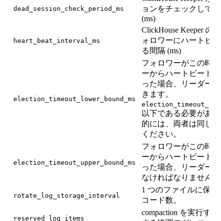
ョンをチェックして削
dead_session_check_period_ms
(ms)
ClickHouse Keepe
ォロワーにハートビー
heart_beat_interval_ms
る間隔 (ms)
フォロワーがこの時間
ーからハートビートを
った場合、リーダー選
きます。
election_timeout_lower_bound_ms
election_timeout_upp
以下である必要があり
的には、両者は同じ値
ください。
フォロワーがこの時間
ーからハートビートを
election_timeout_upper_bound_ms
った場合、リーダー選
なければなりません。
1 つのファイルに保
rotate_log_storage_interval
コード数。
compaction を実行
reserved_log_items