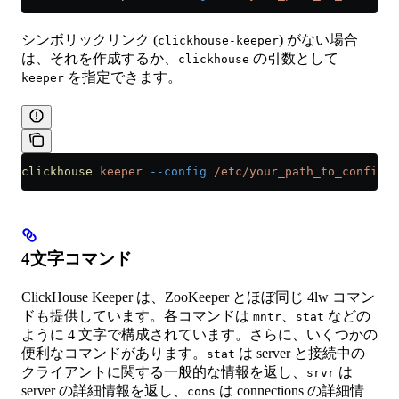
シンボリックリンク (
) がない場合
clickhouse-keeper
は、それを作成するか、
の引数として
clickhouse
を指定できます。
keeper
clickhouse
 keeper
 --config
 /etc/your_path_to_config/c
4文字コマンド
ClickHouse Keeper は、ZooKeeper とほぼ同じ 4lw コマン
ドも提供しています。各コマンドは
、
などの
mntr
stat
ように 4 文字で構成されています。さらに、いくつかの
便利なコマンドがあります。
は server と接続中の
stat
クライアントに関する一般的な情報を返し、
は
srvr
server の詳細情報を返し、
は connections の詳細情
cons