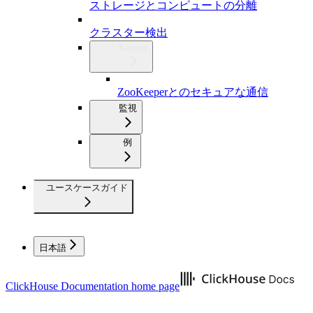
ストレージとコンピュートの分離
クラスター検出
Keeper
ZooKeeperとのセキュアな通信
監視
例
ユースケースガイド
日本語
ClickHouse Documentation
home page