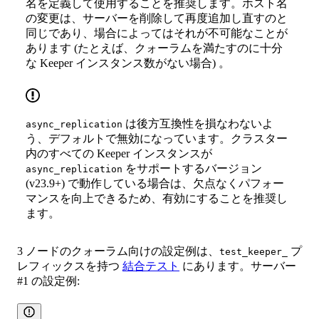
名を定義して使用することを推奨します。ホスト名
の変更は、サーバーを削除して再度追加し直すのと
同じであり、場合によってはそれが不可能なことが
あります (たとえば、クォーラムを満たすのに十分
な Keeper インスタンス数がない場合) 。
は後方互換性を損なわないよ
async_replication
う、デフォルトで無効になっています。クラスター
内のすべての Keeper インスタンスが
をサポートするバージョン
async_replication
(v23.9+) で動作している場合は、欠点なくパフォー
マンスを向上できるため、有効にすることを推奨し
ます。
3 ノードのクォーラム向けの設定例は、
プ
test_keeper_
レフィックスを持つ
結合テスト
にあります。サーバー
#1 の設定例: