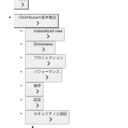
ClickHouseの基本概念
materialized view
Dictionaries
プロジェクション
パフォーマンス
操作
設定
セキュリティと認証