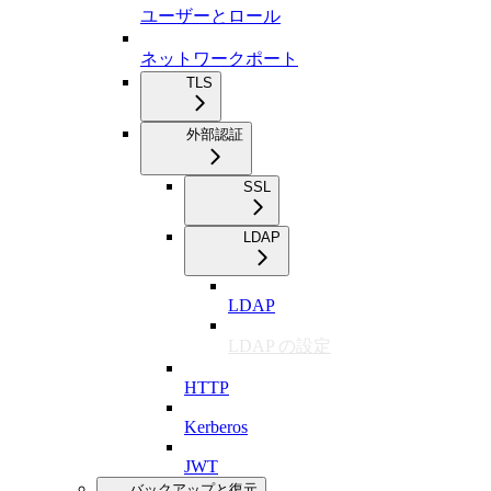
ユーザーとロール
ネットワークポート
TLS
外部認証
SSL
LDAP
LDAP
LDAP の設定
HTTP
Kerberos
JWT
バックアップと復元