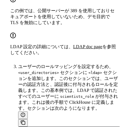
この例では、公開サーバーが 389 を使用しておりセ
キュアポートを使用していないため、デモ目的で
TLS を無効にしています。
LDAP 設定の詳細については、
LDAP doc page
を参照
してください。
ユーザーのロールマッピングを設定するため、
セクションに
セクシ
<user_directories>
<ldap>
ョンを追加します。このセクションでは、ユーザ
ーの認証方法と、認証後に付与されるロールを定
義します。この基本例では、LDAP で認証された
すべてのユーザーに
が付与され
scientists_role
ます。これは後の手順で ClickHouse に定義しま
す。セクションは次のようになります。