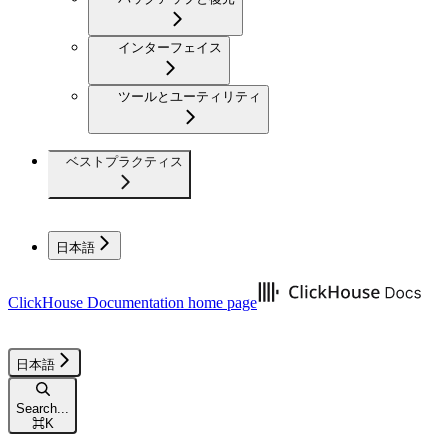
インターフェイス
ツールとユーティリティ
ベストプラクティス
日本語
ClickHouse Documentation
home page
日本語
Search...
⌘
K