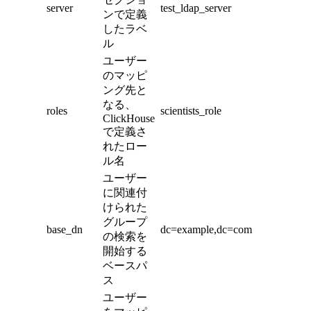
server
test_ldap_server
ンで定義
したラベ
ル
ユーザー
のマッピ
ング先と
なる、
roles
scientists_role
ClickHouse
で定義さ
れたロー
ル名
ユーザー
に関連付
けられた
グループ
base_dn
dc=example,dc=com
の検索を
開始する
ベースパ
ス
ユーザー