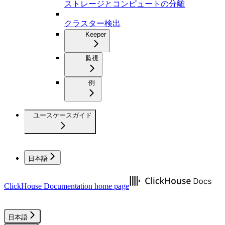
ストレージとコンピュートの分離
クラスター検出
Keeper
監視
例
ユースケースガイド
日本語
ClickHouse Documentation
home page
日本語