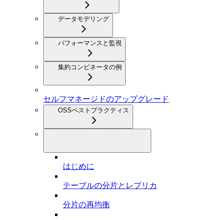
データモデリング
パフォーマンスと監視
集約コンビネータの例
セルフマネージドのアップグレード
OSSベストプラクティス
デプロイメントとスケーリング
はじめに
テーブルの分片とレプリカ
分片の再均衡