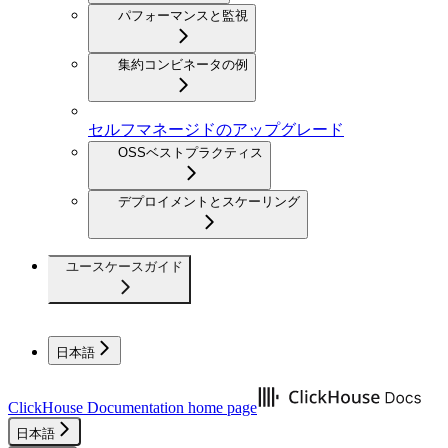
パフォーマンスと監視
集約コンビネータの例
セルフマネージドのアップグレード
OSSベストプラクティス
デプロイメントとスケーリング
ユースケースガイド
日本語
ClickHouse Documentation
home page
日本語