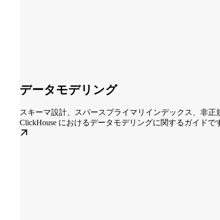
データモデリング
スキーマ設計、スパースプライマリインデックス、非正
ClickHouse におけるデータモデリングに関するガイドで