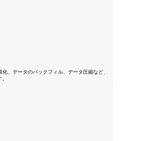
規化、データのバックフィル、データ圧縮など、
す。