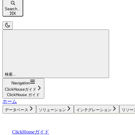
Search...
⌘
K
検索...
Navigation
ClickHouseガイド
ClickHouse ガイド
ホーム
データベース
ソリューション
インテグレーション
リソー
データベース
ソリューション
インテグレーション
ClickHouseガイド