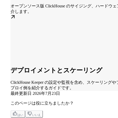
オープンソース版 ClickHouse のサイジング、ハー
介します。
デプロイメントとスケーリング
ClickHouse Keeper の設定や監視を含め、スケーリング
プロイ例を紹介するガイドです。
最終更新日
2026年7月23日
このページは役に立ちましたか？
はい
いいえ