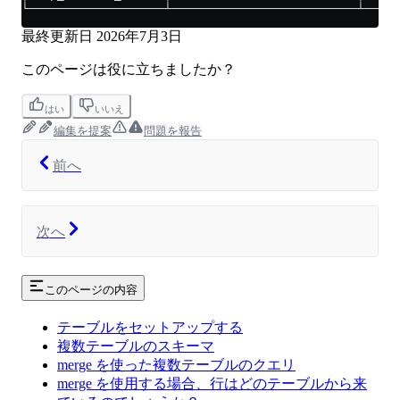
└───────────────────┴──────────────────────────┴─────
最終更新日
2026年7月3日
このページは役に立ちましたか？
はい
いいえ
編集を提案
問題を報告
前へ
次へ
このページの内容
テーブルをセットアップする
複数テーブルのスキーマ
merge を使った複数テーブルのクエリ
merge を使用する場合、行はどのテーブルから来