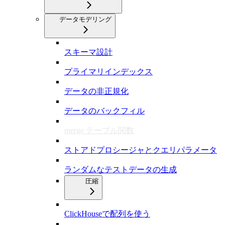
データモデリング
スキーマ設計
プライマリインデックス
データの非正規化
データのバックフィル
merge テーブル関数
ストアドプロシージャとクエリパラメータ
ランダムなテストデータの生成
圧縮
ClickHouseで配列を使う