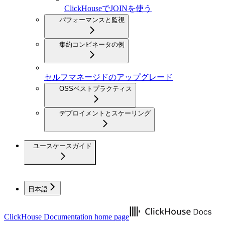
ClickHouseでJOINを使う
パフォーマンスと監視
集約コンビネータの例
セルフマネージドのアップグレード
OSSベストプラクティス
デプロイメントとスケーリング
ユースケースガイド
日本語
ClickHouse Documentation
home page