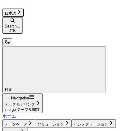
日本語
Search...
⌘
K
検索...
Navigation
データモデリング
merge テーブル関数
ホーム
データベース
ソリューション
インテグレーション