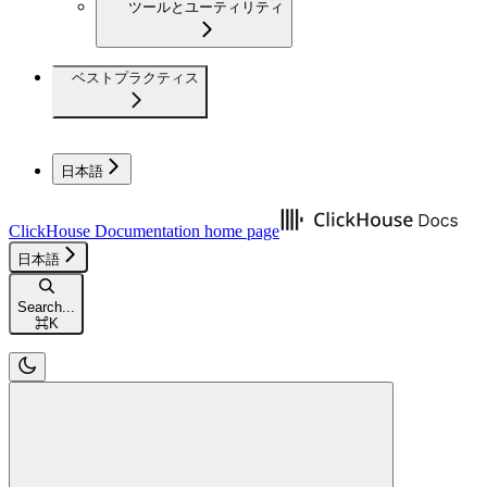
ツールとユーティリティ
ベストプラクティス
日本語
ClickHouse Documentation
home page
日本語
Search...
⌘
K