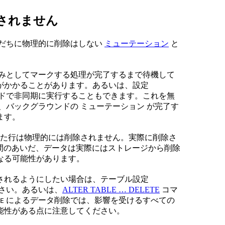
されません
ただちに物理的に削除はしない
ミューテーション
と
みとしてマークする処理が完了するまで待機して
がかかることがあります。あるいは、設定
ドで非同期に実行することもできます。これを無
バックグラウンドの ミューテーション が完了す
ます。
れた行は物理的には削除されません。実際に削除さ
定期間のあいだ、データは実際にはストレージから削除
なる可能性があります。
されるようにしたい場合は、テーブル設定
さい。あるいは、
ALTER TABLE … DELETE
コマ
によるデータ削除では、影響を受けるすべての
E
能性がある点に注意してください。