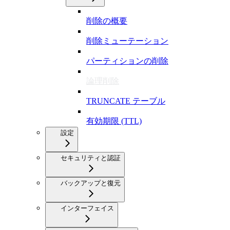
削除の概要
削除ミューテーション
パーティションの削除
論理削除
TRUNCATE テーブル
有効期限 (TTL)
設定
セキュリティと認証
バックアップと復元
インターフェイス