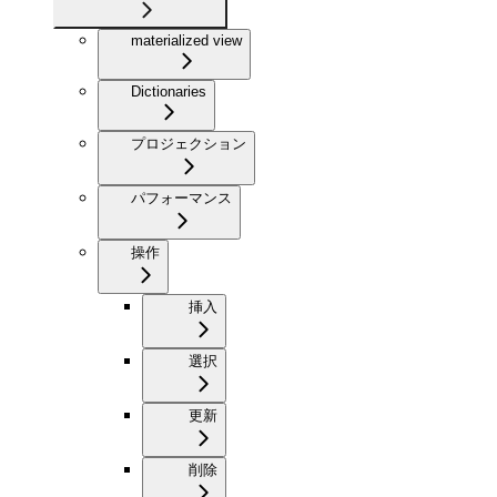
materialized view
Dictionaries
プロジェクション
パフォーマンス
操作
挿入
選択
更新
削除