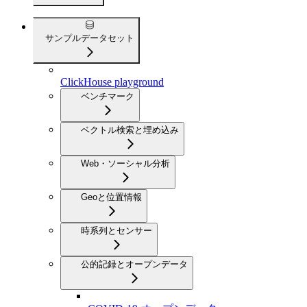
サンプルデータセット
ClickHouse playground
ベンチマーク
ベクトル検索と埋め込み
Web・ソーシャル分析
Geoと位置情報
時系列とセンサー
公的記録とオープンデータ