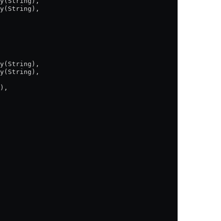
y(String),
y(String),
y(String),
y(String),
),