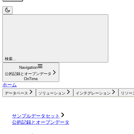
検索...
Navigation
公的記録とオープンデータ
OnTime
ホーム
データベース
ソリューション
インテグレーション
リソー
データベース
ソリューション
インテグレーション
サンプルデータセット
公的記録とオープンデータ