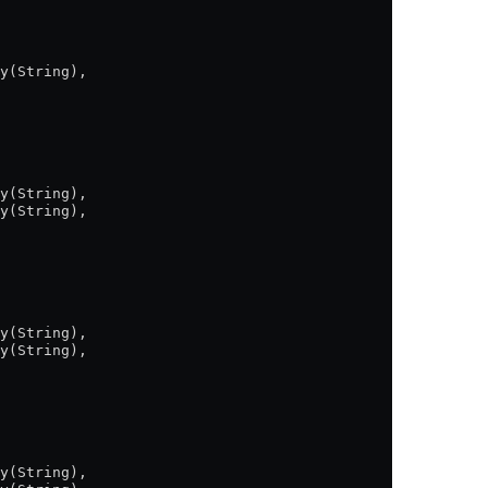
y(String),
y(String),
y(String),
y(String),
y(String),
y(String),