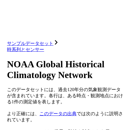
データベース
ソリューション
インテグレーション
リソース
サンプルデータセット
時系列とセンサー
NOAA Global Historical
Climatology Network
このデータセットには、過去120年分の気象観測データ
が含まれています。各行は、ある時点・観測地点におけ
る1件の測定値を表します。
より正確には、
このデータの出典
では次のように説明さ
れています。