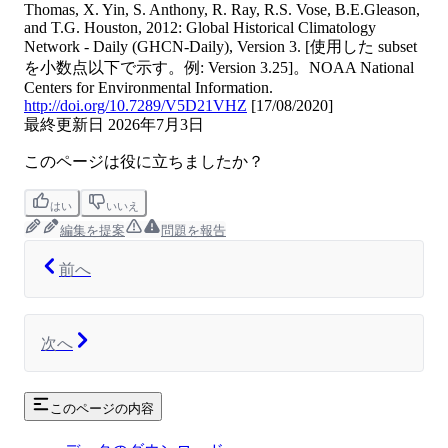
Thomas, X. Yin, S. Anthony, R. Ray, R.S. Vose, B.E.Gleason,
and T.G. Houston, 2012: Global Historical Climatology
Network - Daily (GHCN-Daily), Version 3. [使用した subset
を小数点以下で示す。例: Version 3.25]。NOAA National
Centers for Environmental Information.
http://doi.org/10.7289/V5D21VHZ
[17/08/2020]
最終更新日
2026年7月3日
このページは役に立ちましたか？
はい
いいえ
編集を提案
問題を報告
前へ
次へ
このページの内容