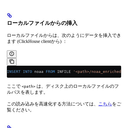
ローカルファイルからの挿入
ローカルファイルからは、次のようにデータを挿入でき
ます (ClickHouse clientから) ：
INSERT INTO
 noaa 
FROM
 INFILE 
'<path>/noaa_enriched.pa
ここで
は、ディスク上のローカルファイルのフ
<path>
ルパスを表します。
この読み込みを高速化する方法については、
こちら
をご
覧ください。