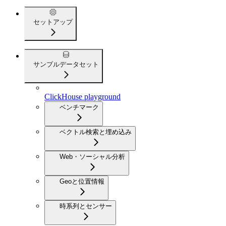
セットアップ
サンプルデータセット
ClickHouse playground
ベンチマーク
ベクトル検索と埋め込み
Web・ソーシャル分析
Geoと位置情報
時系列とセンサー