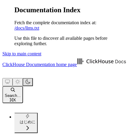
Documentation Index
Fetch the complete documentation index at:
/docs/llms.txt
Use this file to discover all available pages before
exploring further.
Skip to main content
ClickHouse Documentation
home page
Search...
⌘
K
はじめに