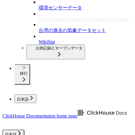
環境センサーデータ
NOAA Global Historical Climatology Network
台湾の過去の気象データセット
WikiStat
公的記録とオープンデータ
移行
日本語
ClickHouse Documentation
home page
日本語