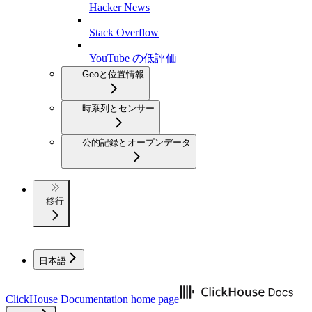
Hacker News
Stack Overflow
YouTube の低評価
Geoと位置情報
時系列とセンサー
公的記録とオープンデータ
移行
日本語
ClickHouse Documentation
home page