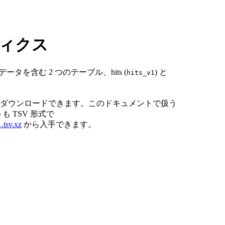
ティクス
タを含む 2 つのテーブル、hits (
) と
hits_v1
ダウンロードできます。このドキュメントで扱う
 も TSV 形式で
.tsv.xz
から入手できます。