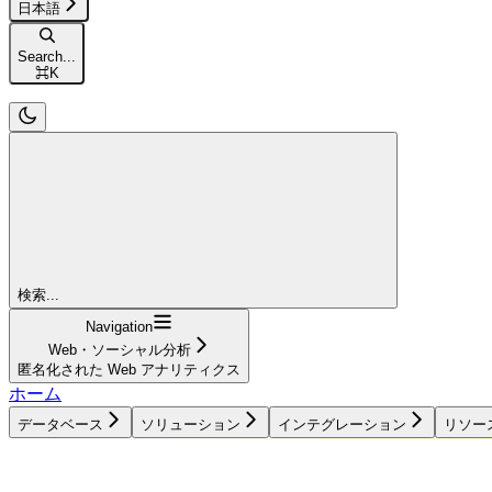
日本語
Search...
⌘
K
検索...
Navigation
Web・ソーシャル分析
匿名化された Web アナリティクス
ホーム
データベース
ソリューション
インテグレーション
リソー
データベース
ソリューション
インテグレーション