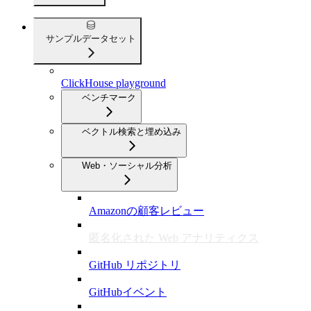
サンプルデータセット
ClickHouse playground
ベンチマーク
ベクトル検索と埋め込み
Web・ソーシャル分析
Amazonの顧客レビュー
匿名化された Web アナリティクス
GitHub リポジトリ
GitHubイベント