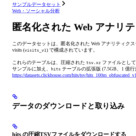
サンプルデータセット
Web・ソーシャル分析
匿名化された Web アナリ
このデータセットは、匿名化された Web アナリティクスデー
visits (
) で構成されています。
visits_v1
これらのテーブルは、圧縮された
ファイルとして
tsv.xz
サンプルに加え、
テーブルの拡張版 (7.5GB、1 億行)
hits
https://datasets.clickhouse.com/hits/tsv/hits_100m_obfuscated_v1
データのダウンロードと取り込み
hits の圧縮TSVファイルをダウンロードする