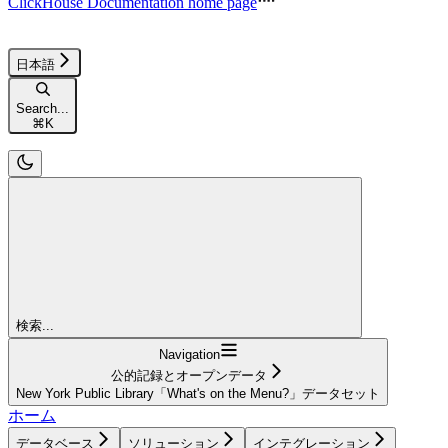
ClickHouse Documentation
home page
日本語
Search...
⌘
K
検索...
Navigation
公的記録とオープンデータ
New York Public Library「What's on the Menu?」データセット
ホーム
データベース
ソリューション
インテグレーション