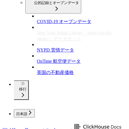
公的記録とオープンデータ
COVID-19 オープンデータ
New York Public Library「what's on the
menu?」データセット
NYPD 苦情データ
OnTime 航空便データ
英国の不動産価格
移行
日本語