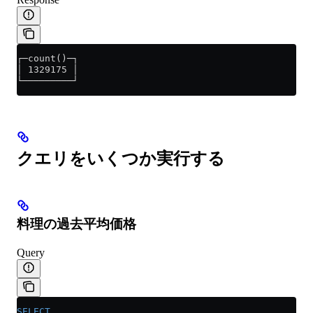
┌─count()─┐
│ 1329175 │
└─────────┘
クエリをいくつか実行する
料理の過去平均価格
Query
SELECT