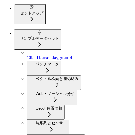
セットアップ
サンプルデータセット
ClickHouse playground
ベンチマーク
ベクトル検索と埋め込み
Web・ソーシャル分析
Geoと位置情報
時系列とセンサー