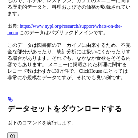
もので、ホテル、レストラン、カフェのメニューに関す
る歴史的データと、料理およびその価格が収録されてい
ます。
出典:
https://www.nypl.org/research/support/whats-on-the-
menu
このデータはパブリックドメインです。
このデータは図書館のアーカイブに由来するため、不完
全な部分があったり、統計分析には扱いにくかったりす
る場合があります。それでも、なかなか食欲をそそる内
容でもあります。 メニューに掲載された料理に関する
レコード数はわずか130万件で、ClickHouse にとっては
非常に小規模なデータですが、それでも良い例です。
データセットをダウンロードする
以下のコマンドを実行します。