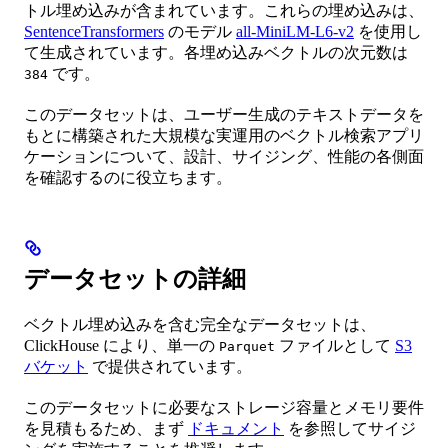
トル埋め込みが含まれています。これらの埋め込みは、
SentenceTransformers
のモデル
all-MiniLM-L6-v2
を使用し
て生成されています。各埋め込みベクトルの次元数は
です。
384
このデータセットは、ユーザー生成のテキストデータを
もとに構築された大規模な実運用のベクトル検索アプリ
ケーションについて、設計、サイジング、性能の各側面
を確認するのに役立ちます。
データセットの詳細
ベクトル埋め込みを含む完全なデータセットは、
ClickHouse により、単一の
ファイルとして
S3
Parquet
バケット
で提供されています。
このデータセットに必要なストレージ容量とメモリ要件
を見積もるため、まず
ドキュメント
を参照してサイジ