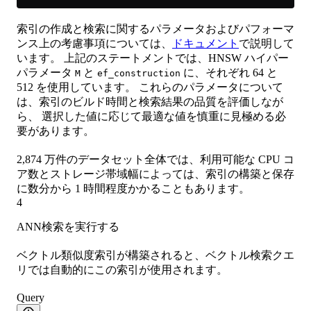
索引の作成と検索に関するパラメータおよびパフォーマ
ンス上の考慮事項については、
ドキュメント
で説明して
います。 上記のステートメントでは、HNSW ハイパー
パラメータ
と
に、それぞれ 64 と
M
ef_construction
512 を使用しています。 これらのパラメータについて
は、索引のビルド時間と検索結果の品質を評価しなが
ら、 選択した値に応じて最適な値を慎重に見極める必
要があります。
2,874 万件のデータセット全体では、利用可能な CPU コ
ア数とストレージ帯域幅によっては、索引の構築と保存
に数分から 1 時間程度かかることもあります。
4
ANN検索を実行する
ベクトル類似度索引が構築されると、ベクトル検索クエ
リでは自動的にこの索引が使用されます。
Query