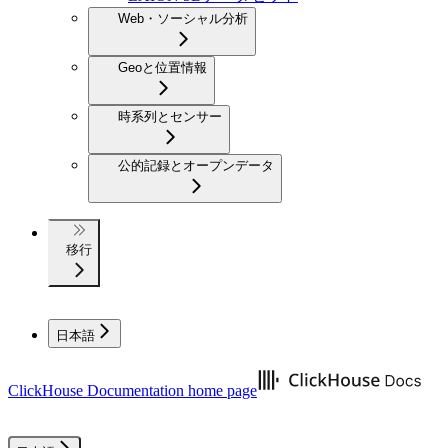
Web・ソーシャル分析
Geoと位置情報
時系列とセンサー
公的記録とオープンデータ
移行
日本語
ClickHouse Documentation
home page