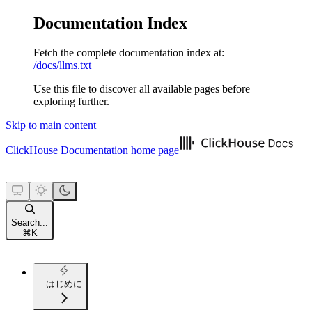
Documentation Index
Fetch the complete documentation index at:
/docs/llms.txt
Use this file to discover all available pages before
exploring further.
Skip to main content
ClickHouse Documentation
home page
Search...
⌘
K
はじめに