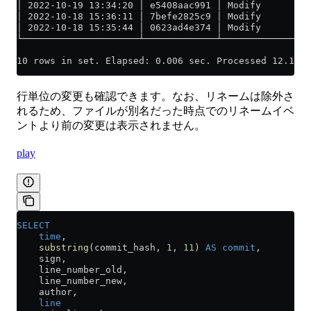
│ 2022-10-19 13:34:20 │ e5408aac991 │ Modify      │ A
│ 2022-10-18 15:36:11 │ 7befe2825c9 │ Modify      │ A
│ 2022-10-18 15:35:44 │ 0623ad4e374 │ Modify      │ A
└─────────────────────┴─────────────┴─────────────┴──
10 rows in set. Elapsed: 0.006 sec. Processed 12.10 t
行単位の変更も確認できます。なお、リネームは除外さ
れるため、ファイルが別名だった時点でのリネームイベ
ントより前の変更は表示されません。
play
SELECT
    time
,
    substring
(commit_hash, 
1
, 
11
) 
AS
 commit
,
    sign,
    line_number_old,
    line_number_new,
    author,
    line