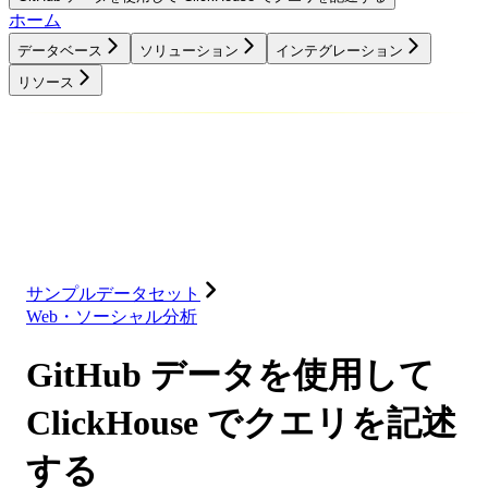
ホーム
データベース
ソリューション
インテグレーション
リソース
データベース
ソリューション
インテグレーション
リソース
サンプルデータセット
Web・ソーシャル分析
GitHub データを使用して
ClickHouse でクエリを記述
する