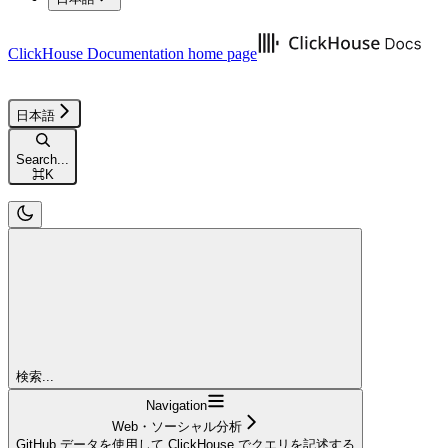
ClickHouse Documentation
home page
日本語
Search...
⌘
K
検索...
Navigation
Web・ソーシャル分析
GitHub データを使用して ClickHouse でクエリを記述する