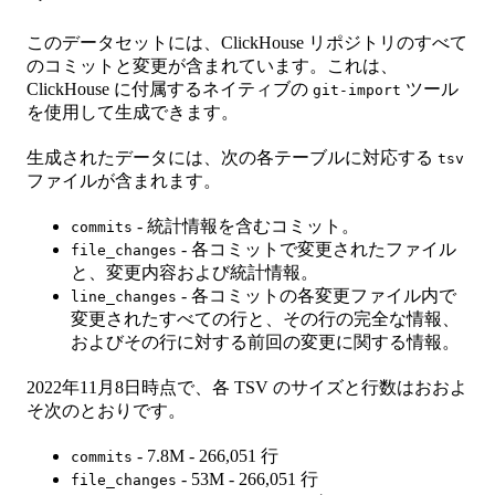
このデータセットには、ClickHouse リポジトリのすべて
のコミットと変更が含まれています。これは、
ClickHouse に付属するネイティブの
ツール
git-import
を使用して生成できます。
生成されたデータには、次の各テーブルに対応する
tsv
ファイルが含まれます。
- 統計情報を含むコミット。
commits
- 各コミットで変更されたファイル
file_changes
と、変更内容および統計情報。
- 各コミットの各変更ファイル内で
line_changes
変更されたすべての行と、その行の完全な情報、
およびその行に対する前回の変更に関する情報。
2022年11月8日時点で、各 TSV のサイズと行数はおおよ
そ次のとおりです。
- 7.8M - 266,051 行
commits
- 53M - 266,051 行
file_changes