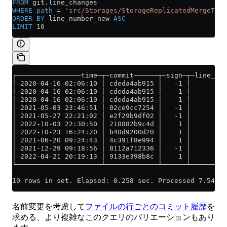
FROM
 git
.
line_changes
WHERE
 path
 =
 'src/Storages/StorageReplicatedMergeTree
ORDER BY
 line_number_new 
ASC
LIMIT
 10
┌────────────────time─┬─commit──────┬─sign─┬─line_num
│ 2020-04-16 02:06:10 │ cdeda4ab915 │   -1 │         
│ 2020-04-16 02:06:10 │ cdeda4ab915 │    1 │         
│ 2020-04-16 02:06:10 │ cdeda4ab915 │    1 │         
│ 2021-05-03 23:46:51 │ 02ce9cc7254 │   -1 │         
│ 2021-05-27 22:21:02 │ e2f29b9df02 │   -1 │         
│ 2022-10-03 22:30:50 │ 210882b9c4d │    1 │         
│ 2022-10-23 16:24:20 │ b40d9200d20 │    1 │         
│ 2021-06-20 09:24:43 │ 4c391f8e994 │    1 │         
│ 2021-12-29 09:18:56 │ 8112a712336 │   -1 │         
│ 2022-04-21 20:19:13 │ 9133e398b8c │    1 │         
└─────────────────────┴─────────────┴──────┴─────────
10 rows in set. Elapsed: 0.258 sec. Processed 7.54 mi
名前変更を考慮して
ファイルの行ごとのコミット履歴
を
求める、より複雑なこのクエリのバリエーションもあり