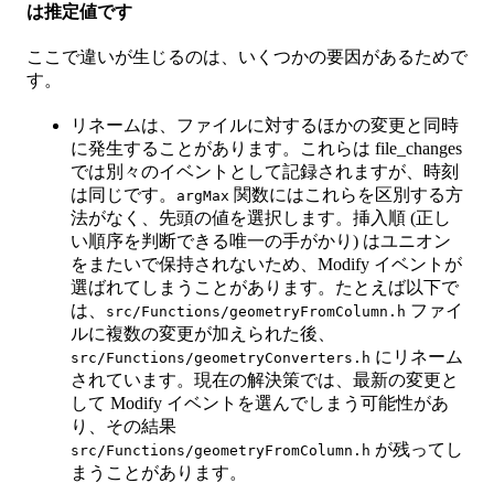
は推定値です
ここで違いが生じるのは、いくつかの要因があるためで
す。
リネームは、ファイルに対するほかの変更と同時
に発生することがあります。これらは file_changes
では別々のイベントとして記録されますが、時刻
は同じです。
関数にはこれらを区別する方
argMax
法がなく、先頭の値を選択します。挿入順 (正し
い順序を判断できる唯一の手がかり) はユニオン
をまたいで保持されないため、Modify イベントが
選ばれてしまうことがあります。たとえば以下で
は、
ファイ
src/Functions/geometryFromColumn.h
ルに複数の変更が加えられた後、
にリネーム
src/Functions/geometryConverters.h
されています。現在の解決策では、最新の変更と
して Modify イベントを選んでしまう可能性があ
り、その結果
が残ってし
src/Functions/geometryFromColumn.h
まうことがあります。