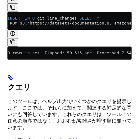
INSERT INTO
 git
.
line_changes
 SELECT
 *
FROM s3('https://datasets-documentation.s3.amazonaws.
0 rows in set. Elapsed: 50.535 sec. Processed 7.54 mi
クエリ
このツールは、ヘルプ出力でいくつかのクエリを提示し
ます。ここでは、それらに加えて、関連する補足的な問
いにも回答しています。これらのクエリは、ツール上の
任意の順序ではなく、おおむね複雑さが増す順に並べて
います。