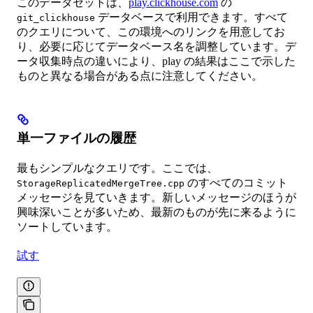
このデータセットは、
play.clickhouse.com
の
データベースで利用できます。すべて
git_clickhouse
のクエリについて、この環境へのリンクを用意してお
り、必要に応じてデータベース名を調整しています。デ
ータ収集時点の違いにより、play の結果はここで示した
ものと異なる場合がある点に注意してください。
単一ファイルの履歴
最もシンプルなクエリです。ここでは、
のすべてのコミット
StorageReplicatedMergeTree.cpp
メッセージを見ていきます。新しいメッセージのほうが
興味深いことが多いため、最新のものが先に来るように
ソートしています。
試す