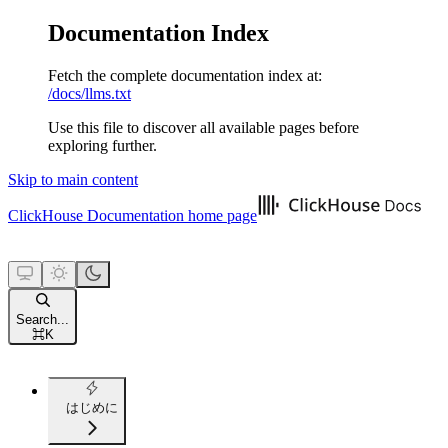
Documentation Index
Fetch the complete documentation index at:
/docs/llms.txt
Use this file to discover all available pages before
exploring further.
Skip to main content
ClickHouse Documentation
home page
Search...
⌘
K
はじめに