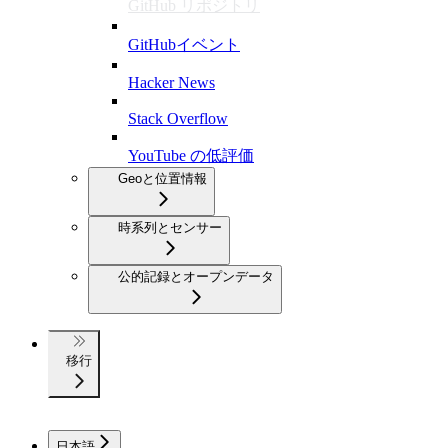
GitHub リポジトリ
GitHubイベント
Hacker News
Stack Overflow
YouTube の低評価
Geoと位置情報
時系列とセンサー
公的記録とオープンデータ
移行
日本語