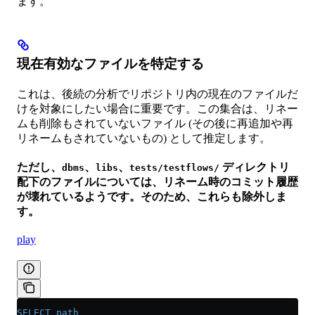
ます。
現在有効なファイルを特定する
これは、後続の分析でリポジトリ内の現在のファイルだ
けを対象にしたい場合に重要です。この集合は、リネー
ムも削除もされていないファイル (その後に再追加や再
リネームもされていないもの) として推定します。
ただし、
、
、
ディレクトリ
dbms
libs
tests/testflows/
配下のファイルについては、リネーム時のコミット履歴
が壊れているようです。そのため、これらも除外しま
す。
play
SELECT
 path