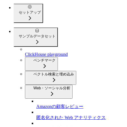
セットアップ
サンプルデータセット
ClickHouse playground
ベンチマーク
ベクトル検索と埋め込み
Web・ソーシャル分析
Amazonの顧客レビュー
匿名化された Web アナリティクス