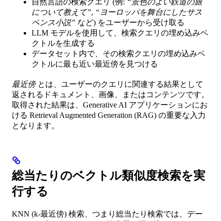
自然言語の検索クエリ (例:
“景色のよい鉄道の旅
について教えて”
,
“ヨーロッパを舞台にしたサス
ペンス小説”
など) をユーザーから受け取る
LLM モデルを使用して、検索クエリの埋め込みベ
クトルを生成する
データセット内で、その検索クエリの埋め込みベ
クトルに最も近い最近傍を見つける
最近傍
とは、ユーザーのクエリに関連する結果として
返されるドキュメント、画像、またはコンテンツです。
取得された結果は、Generative AI アプリケーションにお
ける Retrieval Augmented Generation (RAG) の重要な入力
となります。
総当たりのベクトル類似度検索を実
行する
KNN (k-最近傍) 検索、つまり総当たり検索では、デー