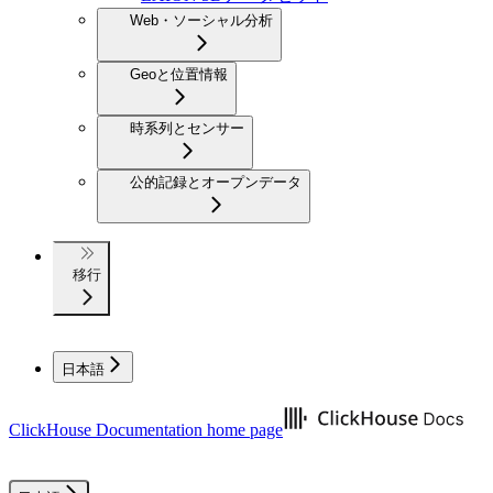
Web・ソーシャル分析
Geoと位置情報
時系列とセンサー
公的記録とオープンデータ
移行
日本語
ClickHouse Documentation
home page