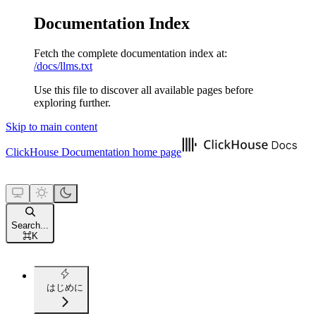
Documentation Index
Fetch the complete documentation index at:
/docs/llms.txt
Use this file to discover all available pages before
exploring further.
Skip to main content
ClickHouse Documentation
home page
Search...
⌘
K
はじめに