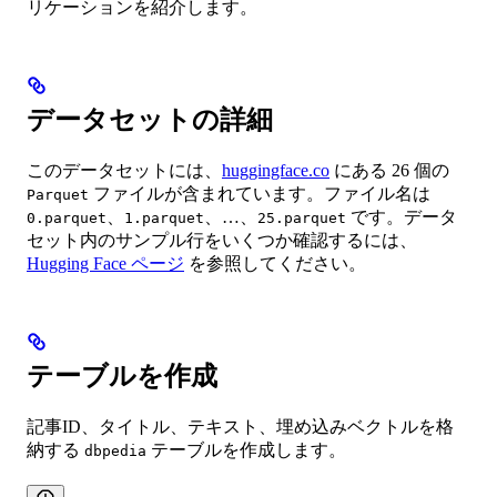
リケーションを紹介します。
データセットの詳細
このデータセットには、
huggingface.co
にある 26 個の
ファイルが含まれています。ファイル名は
Parquet
、
、…、
です。データ
0.parquet
1.parquet
25.parquet
セット内のサンプル行をいくつか確認するには、
Hugging Face ページ
を参照してください。
テーブルを作成
記事ID、タイトル、テキスト、埋め込みベクトルを格
納する
テーブルを作成します。
dbpedia