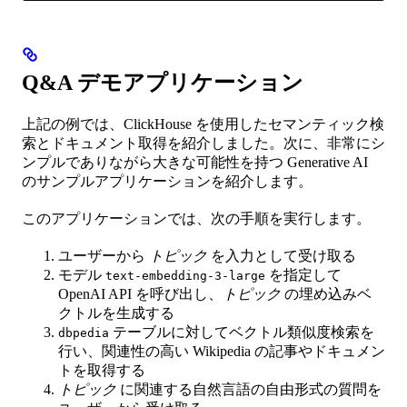
Q&A デモアプリケーション
上記の例では、ClickHouse を使用したセマンティック検
索とドキュメント取得を紹介しました。次に、非常にシ
ンプルでありながら大きな可能性を持つ Generative AI
のサンプルアプリケーションを紹介します。
このアプリケーションでは、次の手順を実行します。
ユーザーから
トピック
を入力として受け取る
モデル
を指定して
text-embedding-3-large
OpenAI API を呼び出し、
トピック
の埋め込みベ
クトルを生成する
テーブルに対してベクトル類似度検索を
dbpedia
行い、関連性の高い Wikipedia の記事やドキュメン
トを取得する
トピック
に関連する自然言語の自由形式の質問を