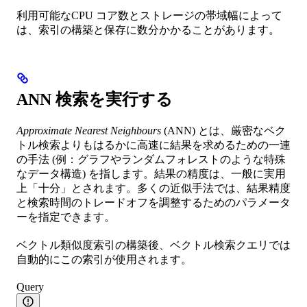
利用可能なCPU コア数とストレージの帯域幅によって
は、索引の構築と保存に数分かかることがあります。
ANN 検索を実行する
Approximate Nearest Neighbours
(ANN) とは、厳密なベク
トル検索よりもはるかに高速に結果を求めるための一連
の手法 (例：グラフやランダムフォレストのような特殊
なデータ構造) を指します。結果の精度は、一般に実用
上「十分」とされます。多くの近似手法では、結果精度
と検索時間のトレードオフを調整するためのパラメータ
ーを指定できます。
ベクトル類似度索引の構築後、ベクトル検索クエリでは
自動的にこの索引が使用されます。
Query