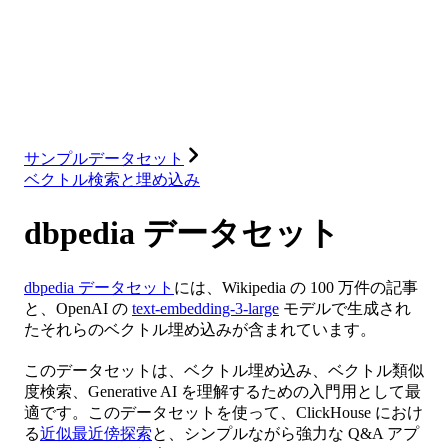
データベース
ソリューション
インテグレーション
リソース
サンプルデータセット
ベクトル検索と埋め込み
dbpedia データセット
dbpedia データセット
には、Wikipedia の 100 万件の記事
と、OpenAI の
text-embedding-3-large
モデルで生成され
たそれらのベクトル埋め込みが含まれています。
このデータセットは、ベクトル埋め込み、ベクトル類似
度検索、Generative AI を理解するための入門用として最
適です。このデータセットを使って、ClickHouse におけ
る
近似最近傍探索
と、シンプルながら強力な Q&A アプ