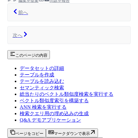
編集を提案
問題を報告
前へ
次へ
このページの内容
データセットの詳細
テーブルを作成
テーブルを読み込む
セマンティック検索
総当たりのベクトル類似度検索を実行する
ベクトル類似度索引を構築する
ANN 検索を実行する
検索クエリ用の埋め込みの生成
Q&A デモアプリケーション
ページをコピー
マークダウンで表示