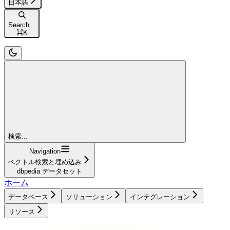
日本語
Search...
⌘
K
検索...
Navigation
ベクトル検索と埋め込み
dbpedia データセット
ホーム
データベース
ソリューション
インテグレーション
リソース