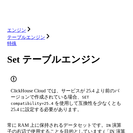
ソリューション
インテグレーション
リソース
エンジン
テーブルエンジン
特殊
Set テーブルエンジン
ClickHouse Cloud では、サービスが 25.4 より前のバ
ージョンで作成されている場合、
SET
を使用して互換性を少なくとも
compatibility=25.4
25.4 に設定する必要があります。
常に RAM 上に保持されるデータセットです。
演算
IN
子の右辺で使用することを目的としています (「IN 演算