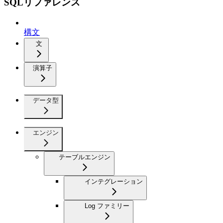
SQLリファレンス
構文
文
演算子
データ型
エンジン
テーブルエンジン
インテグレーション
Log ファミリー