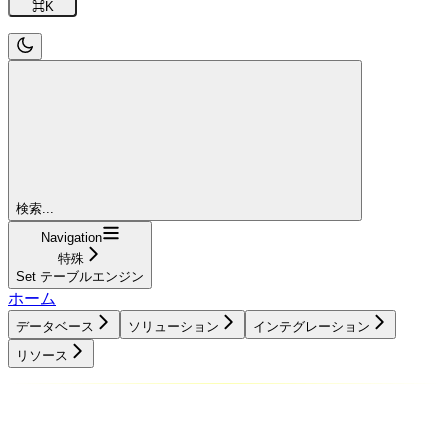
⌘
K
検索...
Navigation
特殊
Set テーブルエンジン
ホーム
データベース
ソリューション
インテグレーション
リソース
データベース