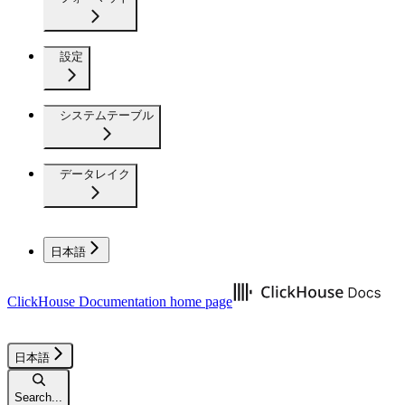
設定
システムテーブル
データレイク
日本語
ClickHouse Documentation
home page
日本語
Search...