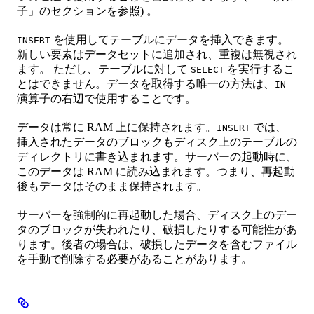
子」のセクションを参照) 。
を使用してテーブルにデータを挿入できます。
INSERT
新しい要素はデータセットに追加され、重複は無視され
ます。 ただし、テーブルに対して
を実行するこ
SELECT
とはできません。データを取得する唯一の方法は、
IN
演算子の右辺で使用することです。
データは常に RAM 上に保持されます。
では、
INSERT
挿入されたデータのブロックもディスク上のテーブルの
ディレクトリに書き込まれます。サーバーの起動時に、
このデータは RAM に読み込まれます。つまり、再起動
後もデータはそのまま保持されます。
サーバーを強制的に再起動した場合、ディスク上のデー
タのブロックが失われたり、破損したりする可能性があ
ります。後者の場合は、破損したデータを含むファイル
を手動で削除する必要があることがあります。