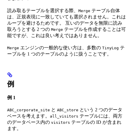
読み取るテーブルを選択する際、
テーブル自体
Merge
は、正規表現に一致していても選択されません。これは
ループを避けるためです。 互いのデータを無限に読み
取ろうとする 2 つの
テーブルを作成することは可
Merge
能ですが、これは良い考えではありません。
エンジンの一般的な使い方は、多数の
テ
Merge
TinyLog
ーブルを 1 つのテーブルのように扱うことです。
例
例 1
と
という 2 つのデータ
ABC_corporate_site
ABC_store
ベースを考えます。
テーブルには、両方
all_visitors
のデータベース内の
テーブルの ID が含まれ
visitors
ます。