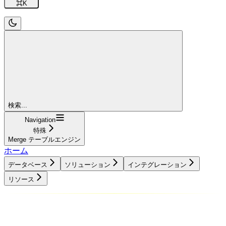
⌘
K
検索...
Navigation
特殊
Merge テーブルエンジン
ホーム
データベース
ソリューション
インテグレーション
リソース
データベース