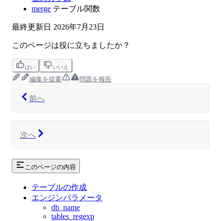
merge
テーブル関数
最終更新日
2026年7月23日
このページは役に立ちましたか？
はい
いいえ
編集を提案
問題を報告
前へ
次へ
このページの内容
テーブルの作成
エンジンパラメータ
db_name
tables_regexp