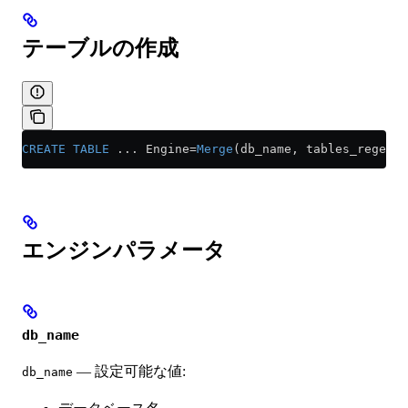
テーブルの作成
CREATE
 TABLE
 ... Engine
=
Merge
(db_name, tables_regexp)
エンジンパラメータ
db_name
— 設定可能な値:
db_name