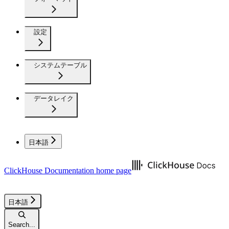
設定
システムテーブル
データレイク
日本語
ClickHouse Documentation
home page
日本語
Search...