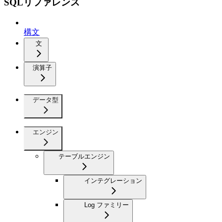
SQLリファレンス
構文
文
演算子
データ型
エンジン
テーブルエンジン
インテグレーション
Log ファミリー