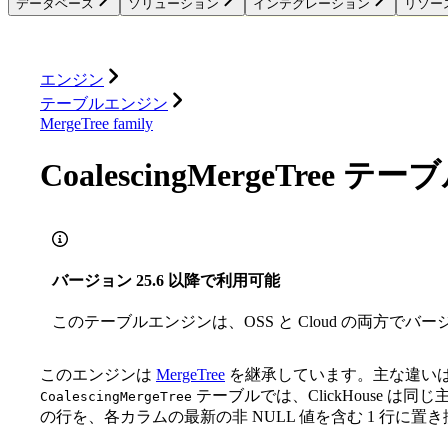
データベース
ソリューション
インテグレーション
リソー
データベース
ソリューション
インテグレーション
エンジン
テーブルエンジン
MergeTree family
CoalescingMergeTree 
バージョン 25.6 以降で利用可能
このテーブルエンジンは、OSS と Cloud の両方でバー
このエンジンは
MergeTree
を継承しています。主な違い
テーブルでは、ClickHouse は同
CoalescingMergeTree
の行を、各カラムの最新の非 NULL 値を含む 1 行に置