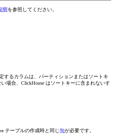
説明
を参照してください。
指定するカラムは、パーティションまたはソートキ
場合、ClickHouse はソートキーに含まれないす
テーブルの作成時と同じ
句
が必要です。
ee