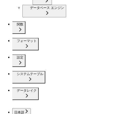
データベース エンジン
関数
フォーマット
設定
システムテーブル
データレイク
日本語