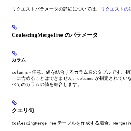
リクエストパラメータの詳細については、
リクエストの
CoalescingMergeTree のパラメータ
カラム
- 任意。値を結合するカラム名のタプルです。
columns
ーに含めることはできません。
が指定されていない
columns
べてのカラムの値を結合します。
クエリ句
テーブルを作成する場合、
CoalescingMergeTree
MergeTr