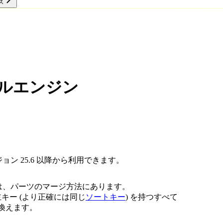
ス
リソース
テーブルエンジン
ジョン 25.6 以降から利用できます。
は、パーツのマージ方法にあります。
じ主キー (より正確には同じ
ソートキー
) を持つすべて
き換えます。