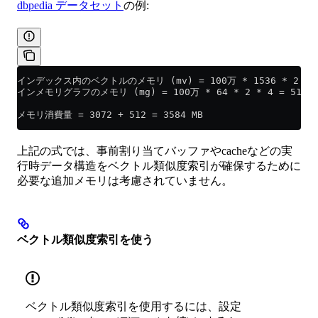
dbpedia データセット
の例:
インデックス内のベクトルのメモリ (mv) = 100万 * 1536 * 2 (BFl
インメモリグラフのメモリ (mg) = 100万 * 64 * 2 * 4 = 512 M
メモリ消費量 = 3072 + 512 = 3584 MB
上記の式では、事前割り当てバッファやcacheなどの実
行時データ構造をベクトル類似度索引が確保するために
必要な追加メモリは考慮されていません。
ベクトル類似度索引を使う
ベクトル類似度索引を使用するには、設定