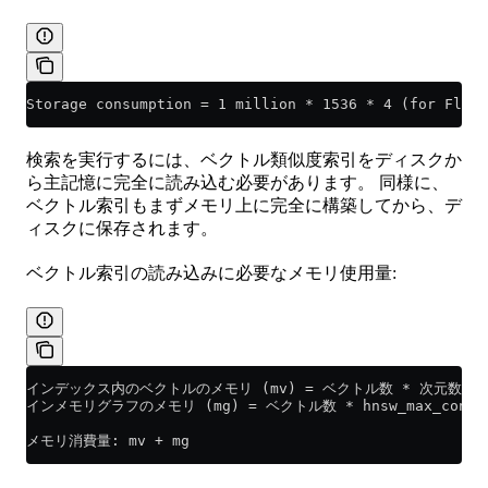
Storage consumption = 1 million * 1536 * 4 (for Float
検索を実行するには、ベクトル類似度索引をディスクか
ら主記憶に完全に読み込む必要があります。 同様に、
ベクトル索引もまずメモリ上に完全に構築してから、デ
ィスクに保存されます。
ベクトル索引の読み込みに必要なメモリ使用量:
インデックス内のベクトルのメモリ (mv) = ベクトル数 * 次元数 
インメモリグラフのメモリ (mg) = ベクトル数 * hnsw_max_connections
メモリ消費量: mv + mg