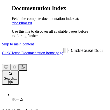
Documentation Index
Fetch the complete documentation index at:
/docs/llms.txt
Use this file to discover all available pages before
exploring further.
Skip to main content
ClickHouse Documentation
home page
Search...
⌘
K
ホーム