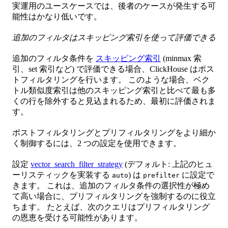
実運用のユースケースでは、後者のケースが発生する可
能性はかなり低いです。
追加のフィルタはスキッピング索引を使って評価できる
追加のフィルタ条件を
スキッピング索引
(minmax 索
引、set 索引など) で評価できる場合、ClickHouse はポス
トフィルタリングを行います。 このような場合、ベク
トル類似度索引は他のスキッピング索引と比べて最も多
くの行を除外すると見込まれるため、最初に評価されま
す。
ポストフィルタリングとプリフィルタリングをより細か
く制御するには、2 つの設定を使用できます。
設定
vector_search_filter_strategy
(デフォルト: 上記のヒュ
ーリスティックを実装する
) は
に設定で
auto
prefilter
きます。 これは、追加のフィルタ条件の選択性が極め
て高い場合に、プリフィルタリングを強制するのに役立
ちます。 たとえば、次のクエリはプリフィルタリング
の恩恵を受ける可能性があります。