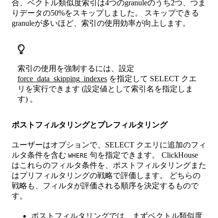
合、ベクトル類似度索引は4つのgranuleのうち2つ、つま
りデータの50%をスキップしました。 スキップできる
granuleが多いほど、索引の使用効率が向上します。
索引の使用を強制するには、設定
force_data_skipping_indexes
を指定して SELECT クエ
リを実行できます (設定値として索引名を指定しま
す) 。
ポストフィルタリングとプレフィルタリング
ユーザーはオプションで、SELECT クエリに追加のフィ
ルタ条件を含む
句を指定できます。 ClickHouse
WHERE
はこれらのフィルタ条件を、ポストフィルタリングまた
はプリフィルタリングの戦略で評価します。 どちらの
戦略も、フィルタが評価される順序を決定するもので
す。
ポストフィルタリングでは、まずベクトル類似度