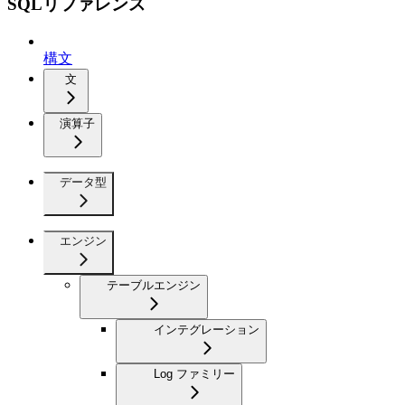
SQLリファレンス
構文
文
演算子
データ型
エンジン
テーブルエンジン
インテグレーション
Log ファミリー