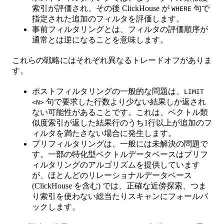
索引が評価され、その後 ClickHouse が
句で
WHERE
指定された追加のフィルタを評価します。
事前フィルタリングとは、フィルタの評価順序が
通常とは逆になることを意味します。
これらの戦略にはそれぞれ異なるトレードオフがありま
す。
ポストフィルタリングの一般的な問題は、
LIMIT
句で要求した行数より少ない結果しか返され
<N>
ない可能性があることです。これは、ベクトル類
似度索引が返した結果行のうち1行以上が追加のフ
ィルタを満たさない場合に発生します。
プリフィルタリングは、一般には未解決の問題で
す。一部の特化型ベクトルデータベースはプリフ
ィルタリングのアルゴリズムを提供しています
が、ほとんどのリレーショナルデータベース
(ClickHouse を含む) では、正確な近傍探索、つま
り索引を使わない総当たりスキャンにフォールバ
ックします。