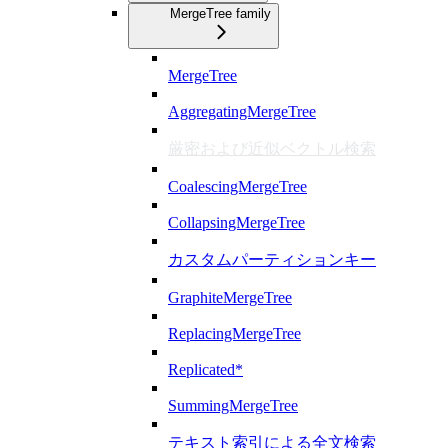
MergeTree family
MergeTree
AggregatingMergeTree
厳密および近似ベクトル検索
CoalescingMergeTree
CollapsingMergeTree
カスタムパーティションキー
GraphiteMergeTree
ReplacingMergeTree
Replicated*
SummingMergeTree
テキスト索引による全文検索