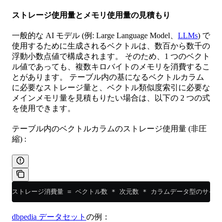
ストレージ使用量とメモリ使用量の見積もり
一般的な AI モデル (例: Large Language Model、
LLMs
) で
使用するために生成されるベクトルは、数百から数千の
浮動小数点値で構成されます。 そのため、1 つのベクト
ル値であっても、複数キロバイトのメモリを消費するこ
とがあります。 テーブル内の基になるベクトルカラム
に必要なストレージ量と、ベクトル類似度索引に必要な
メインメモリ量を見積もりたい場合は、以下の 2 つの式
を使用できます。
テーブル内のベクトルカラムのストレージ使用量 (非圧
縮) :
ストレージ消費量 = ベクトル数 * 次元数 * カラムデータ型のサイズ
dbpedia データセット
の例：