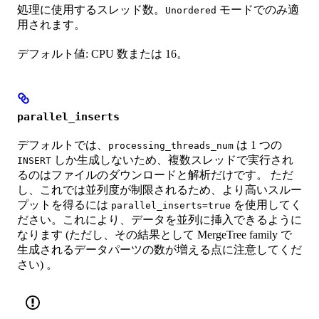
処理に使用するスレッド数。
モードでのみ適
Unordered
用されます。
デフォルト値: CPU 数または 16。
parallel_inserts
デフォルトでは、
は 1 つの
processing_threads_num
しか生成しないため、複数スレッドで実行され
INSERT
るのはファイルのダウンロードと解析だけです。 ただ
し、これでは並列度が制限されるため、より高いスルー
プットを得るには
を使用してく
parallel_inserts=true
ださい。これにより、データを並列に挿入できるように
なります (ただし、その結果として MergeTree family で
生成されるデータパーツの数が増える点に注意してくだ
さい) 。