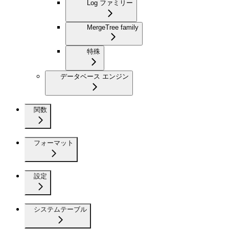
Log ファミリー
MergeTree family
特殊
データベース エンジン
関数
フォーマット
設定
システムテーブル