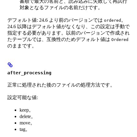
書順で最大の名前と、読み込みに失敗して再試行
対象となるファイルの名前だけです。
デフォルト値: 24.6 より前のバージョンでは
。
ordered
24.6 以降はデフォルト値がなくなり、この設定は手動で
指定する必要があります。以前のバージョンで作成され
たテーブルでは、互換性のためデフォルト値は
Ordered
のままです。
after_processing
正常に処理された後のファイルの処理方法です。
設定可能な値:
keep。
delete。
move。
tag。