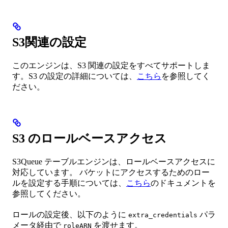
S3関連の設定
このエンジンは、S3 関連の設定をすべてサポートしま
す。S3 の設定の詳細については、
こちら
を参照してく
ださい。
S3 のロールベースアクセス
S3Queue テーブルエンジンは、ロールベースアクセスに
対応しています。 バケットにアクセスするためのロー
ルを設定する手順については、
こちら
のドキュメントを
参照してください。
ロールの設定後、以下のように
パラ
extra_credentials
メータ経由で
を渡せます。
roleARN