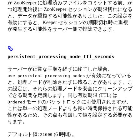
が ZooKeeper に処理済みファイルをコミットする前、か
つ処理開始後に ZooKeeper セッションが期限切れになる
と、データが重複する可能性がありました。この設定を
有効にすると、Keeper セッションの期限切れ時に重複
が発生する可能性をサーバー側で排除できます。
persistent_processing_node_ttl_seconds
サーバーが正常な手順を経ずに終了した場合、
が有効になっている
use_persistent_processing_nodes
と、処理ノードが削除されずに残ることがあります。こ
の設定は、それらの処理ノードを安全にクリーンアップ
できる期間を定義します。同じ有効期限 (TTL) は
モードのバケットロックにも使用されますが、
Ordered
これは単一の処理ノードよりも長い時間保持される可能
性があるため、その点も考慮して値を設定する必要があ
ります。
デフォルト値:
(6 時間) 。
21600