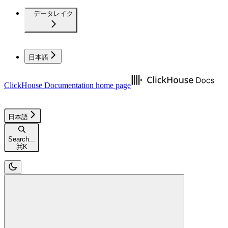
データレイク
日本語
ClickHouse Documentation
home page
日本語
Search...
⌘
K