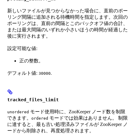
新しいファイルが見つからなかった場合に、直前のポー
リング間隔に追加される待機時間を指定します。次回の
ポーリングは、直前の間隔とこのバックオフ値の合計、
または最大間隔のいずれか小さいほうの時間が経過した
後に実行されます。
設定可能な値:
正の整数。
デフォルト値:
.
30000
tracked_files_limit
モード使用時に、ZooKeeper ノード数を制限
unordered
できます。
モードでは効果はありません。 制限
ordered
に達すると、最も古い処理済みファイルが ZooKeeper ノ
ードから削除され、再度処理されます。