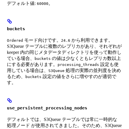
デフォルト値:
。
60000
buckets
モード向けです。
から利用できます。
Ordered
24.6
S3Queue テーブルに複数のレプリカがあり、それぞれが
keeper 内の同じメタデータディレクトリを使って動作し
ている場合、
の値は少なくともレプリカ数以上
buckets
にする必要があります。
設定も使
processing_threads
用している場合は、
処理の実際の並列度を決め
S3Queue
るため、
設定の値をさらに増やすのが適切で
buckets
す。
use_persistent_processing_nodes
デフォルトでは、S3Queue テーブルでは常に一時的な
処理ノード が使用されてきました。そのため、S3Queue