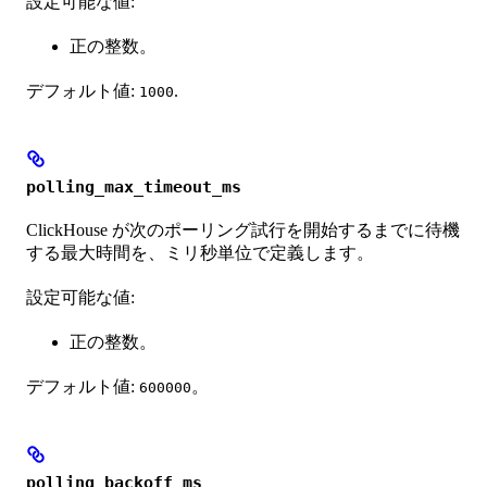
設定可能な値:
正の整数。
デフォルト値:
.
1000
polling_max_timeout_ms
ClickHouse が次のポーリング試行を開始するまでに待機
する最大時間を、ミリ秒単位で定義します。
設定可能な値:
正の整数。
デフォルト値:
。
600000
polling_backoff_ms