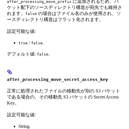
に追加されるため、バ
after_processing_move_prefix
ケット配下のソースディレクトリ構造が宛先でも維持さ
れます。
の場合はファイル名のみが使用され、ソ
false
ースディレクトリ構造はフラット化されます。
設定可能な値:
/
.
true
false
デフォルト値:
.
false
after_processing_move_secret_access_key
正常に処理されたファイルの移動先が別の S3 バケット
である場合の、その移動先 S3 バケットの Secret Access
Key。
設定可能な値:
String.