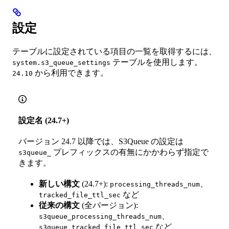
設定
テーブルに設定されている項目の一覧を取得するには、
テーブルを使用します。
system.s3_queue_settings
から利用できます。
24.10
設定名 (24.7+)
バージョン 24.7 以降では、S3Queue の設定は
プレフィックスの有無にかかわらず指定で
s3queue_
きます。
新しい構文
(24.7+):
、
processing_threads_num
など
tracked_file_ttl_sec
従来の構文
(全バージョン):
、
s3queue_processing_threads_num
など
s3queue_tracked_file_ttl_sec