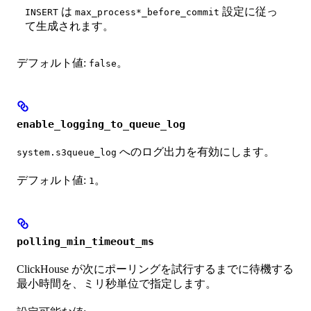
は
設定に従っ
INSERT
max_process*_before_commit
て生成されます。
デフォルト値:
。
false
enable_logging_to_queue_log
へのログ出力を有効にします。
system.s3queue_log
デフォルト値:
。
1
polling_min_timeout_ms
ClickHouse が次にポーリングを試行するまでに待機する
最小時間を、ミリ秒単位で指定します。