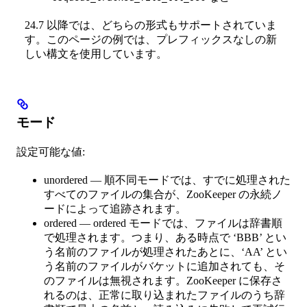
24.7 以降では、どちらの形式もサポートされていま
す。このページの例では、プレフィックスなしの新
しい構文を使用しています。
モード
設定可能な値:
unordered — 順不同モードでは、すでに処理された
すべてのファイルの集合が、ZooKeeper の永続ノ
ードによって追跡されます。
ordered — ordered モードでは、ファイルは辞書順
で処理されます。つまり、ある時点で ‘BBB’ とい
う名前のファイルが処理されたあとに、‘AA’ とい
う名前のファイルがバケットに追加されても、そ
のファイルは無視されます。ZooKeeper に保存さ
れるのは、正常に取り込まれたファイルのうち辞