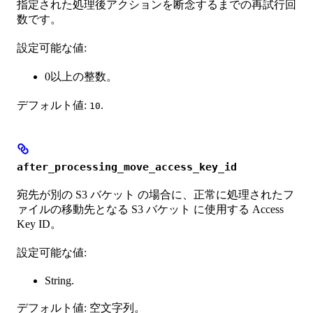
指定された処理後アクションを断念するまでの再試行回
数です。
設定可能な値:
0以上の整数。
デフォルト値:
.
10
after_processing_move_access_key_id
宛先が別の S3 バケット の場合に、正常に処理されたフ
ァイルの移動先となる S3 バケット に使用する Access
Key ID。
設定可能な値:
String.
デフォルト値: 空文字列。