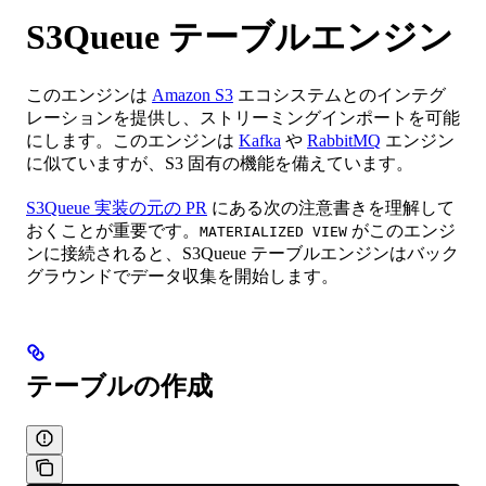
S3Queue テーブルエンジン
このエンジンは
Amazon S3
エコシステムとのインテグ
レーションを提供し、ストリーミングインポートを可能
にします。このエンジンは
Kafka
や
RabbitMQ
エンジン
に似ていますが、S3 固有の機能を備えています。
S3Queue 実装の元の PR
にある次の注意書きを理解して
おくことが重要です。
がこのエンジ
MATERIALIZED VIEW
ンに接続されると、S3Queue テーブルエンジンはバック
グラウンドでデータ収集を開始します。
テーブルの作成