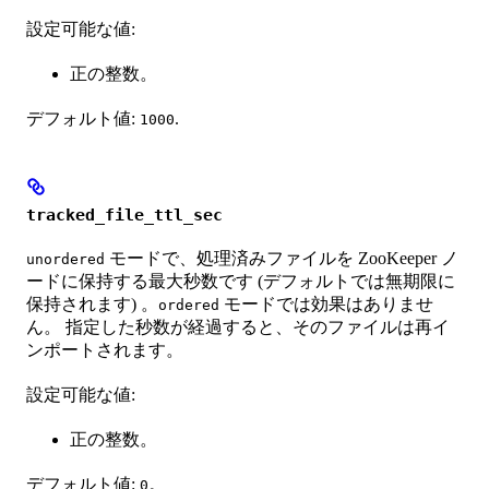
設定可能な値:
正の整数。
デフォルト値:
.
1000
tracked_file_ttl_sec
モードで、処理済みファイルを ZooKeeper ノ
unordered
ードに保持する最大秒数です (デフォルトでは無期限に
保持されます) 。
モードでは効果はありませ
ordered
ん。 指定した秒数が経過すると、そのファイルは再イ
ンポートされます。
設定可能な値:
正の整数。
デフォルト値:
。
0