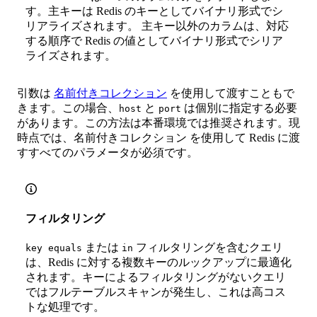
す。主キーは Redis のキーとしてバイナリ形式でシ
リアライズされます。 主キー以外のカラムは、対応
する順序で Redis の値としてバイナリ形式でシリア
ライズされます。
引数は
名前付きコレクション
を使用して渡すこともで
きます。この場合、
と
は個別に指定する必要
host
port
があります。この方法は本番環境では推奨されます。現
時点では、名前付きコレクション を使用して Redis に渡
すすべてのパラメータが必須です。
フィルタリング
または
フィルタリングを含むクエリ
key equals
in
は、Redis に対する複数キーのルックアップに最適化
されます。キーによるフィルタリングがないクエリ
ではフルテーブルスキャンが発生し、これは高コス
トな処理です。