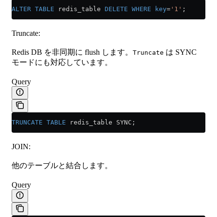
ALTER
 TABLE
 redis_table 
DELETE
 WHERE
 key
=
'1'
;
Truncate:
Redis DB を非同期に flush します。
は SYNC
Truncate
モードにも対応しています。
Query
TRUNCATE
 TABLE
 redis_table SYNC;
JOIN:
他のテーブルと結合します。
Query