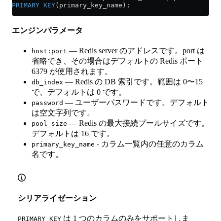
PRIMARY KEY
(primary_key_name);
エンジンパラメータ
— Redis server のアドレスです。port は
host:port
省略でき、その場合はデフォルトの Redis ポート
6379 が使用されます。
— Redis の DB 索引です。範囲は 0〜15
db_index
で、デフォルトは 0 です。
— ユーザーパスワードです。デフォルト
password
は空文字列です。
— Redis の最大接続プールサイズです。
pool_size
デフォルトは 16 です。
- カラム一覧内の任意のカラム
primary_key_name
名です。
シリアライゼーション
は 1 つのカラムのみをサポートしま
PRIMARY KEY