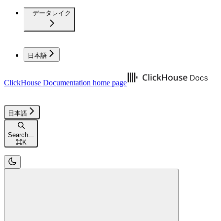
データレイク
日本語
ClickHouse Documentation
home page
日本語
Search...
⌘
K