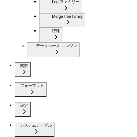
Log ファミリー
MergeTree family
特殊
データベース エンジン
関数
フォーマット
設定
システムテーブル