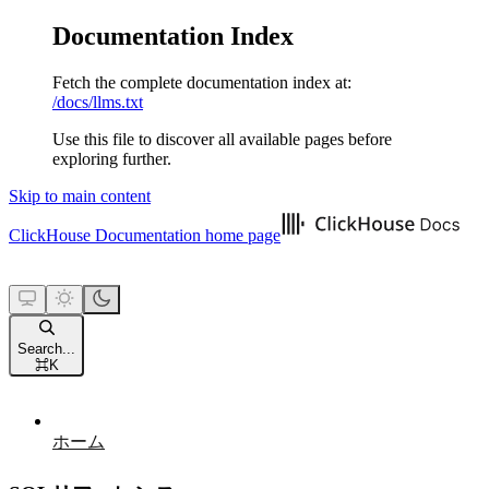
Documentation Index
Fetch the complete documentation index at:
/docs/llms.txt
Use this file to discover all available pages before
exploring further.
Skip to main content
ClickHouse Documentation
home page
Search...
⌘
K
ホーム