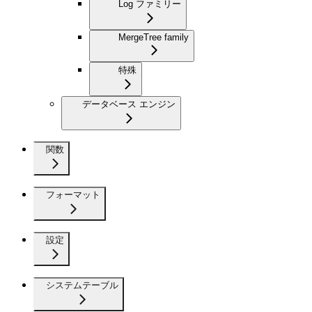
Log ファミリー
MergeTree family
特殊
データベース エンジン
関数
フォーマット
設定
システムテーブル