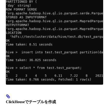
PARTITIONED BY (
`day` string)
ROW FORMAT SERDE
'org.apache.hadoop.hive.ql.io.parquet.serde.ParquetHi
STORED AS INPUTFORMAT
'org.apache.hadoop.hive.ql.io.parquet.MapredParquetIn
OUTPUTFORMAT
'org.apache.hadoop.hive.ql.io.parquet.MapredParquetOu
LOCATION
  'hdfs://testcluster/data/hive/test.db/test_parquet'
OK
Time taken: 0.51 seconds
hive >  insert into test.test_parquet partition(day='
OK
Time taken: 36.025 seconds
hive > select * from test.test_parquet;
OK
1    2    3    4    5    6.11    7.22    8    2021-12
Time taken: 0.766 seconds, Fetched: 1 row(s)
ClickHouseでテーブルを作成