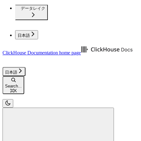
データレイク
日本語
ClickHouse Documentation
home page
日本語
Search...
⌘
K