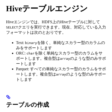
Hiveテーブルエンジン
Hiveエンジンでは、HDFS上のHiveテーブルに対して
クエリを実行できます。現在、対応している入力
SELECT
フォーマットは次のとおりです。
Text:
を除く、単純なスカラー型のカラムの
binary
みをサポートします
ORC:
を除く単純なスカラー型のカラムをサ
char
ポートします。複合型は
のような型のみサポ
array
ートします
Parquet: すべての単純なスカラー型のカラムをサポ
ートします。複合型は
のような型のみサポー
array
トします
テーブルの作成