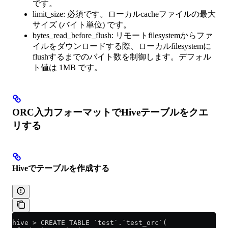
です。
limit_size: 必須です。ローカルcacheファイルの最大
サイズ (バイト単位) です。
bytes_read_before_flush: リモートfilesystemからファ
イルをダウンロードする際、ローカルfilesystemに
flushするまでのバイト数を制御します。デフォル
ト値は 1MB です。
ORC入力フォーマットでHiveテーブルをクエ
リする
Hiveでテーブルを作成する
hive > CREATE TABLE `test`.`test_orc`(