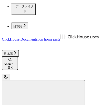
データレイク
日本語
ClickHouse Documentation
home page
日本語
Search...
⌘
K