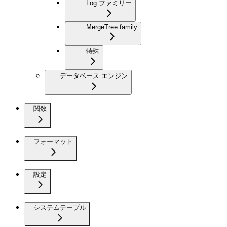
Log ファミリー
MergeTree family
特殊
データベース エンジン
関数
フォーマット
設定
システムテーブル