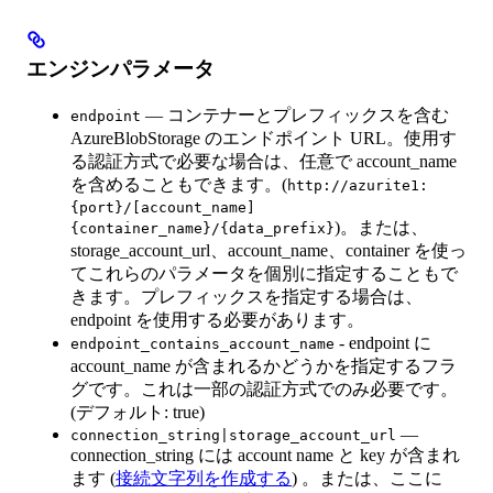
エンジンパラメータ
— コンテナーとプレフィックスを含む
endpoint
AzureBlobStorage のエンドポイント URL。使用す
る認証方式で必要な場合は、任意で account_name
を含めることもできます。(
http://azurite1:
{port}/[account_name]
)。または、
{container_name}/{data_prefix}
storage_account_url、account_name、container を使っ
てこれらのパラメータを個別に指定することもで
きます。プレフィックスを指定する場合は、
endpoint を使用する必要があります。
- endpoint に
endpoint_contains_account_name
account_name が含まれるかどうかを指定するフラ
グです。これは一部の認証方式でのみ必要です。
(デフォルト: true)
—
connection_string|storage_account_url
connection_string には account name と key が含まれ
ます (
接続文字列を作成する
) 。または、ここに