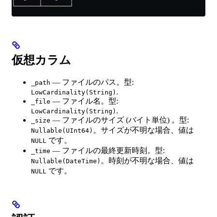
└──────┴───────┘
仮想カラム
— ファイルのパス。型:
_path
.
LowCardinality(String)
— ファイル名。型:
_file
.
LowCardinality(String)
— ファイルのサイズ (バイト単位) 。型:
_size
。サイズが不明な場合、値は
Nullable(UInt64)
です。
NULL
— ファイルの最終更新時刻。型:
_time
。時刻が不明な場合、値は
Nullable(DateTime)
です。
NULL