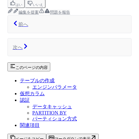
はい
いいえ
編集を提案
問題を報告
前へ
次へ
このページの内容
テーブルの作成
エンジンパラメータ
仮想カラム
認証
データキャッシュ
PARTITION BY
パーティション方式
関連項目
ページをコピー
マークダウンで表示