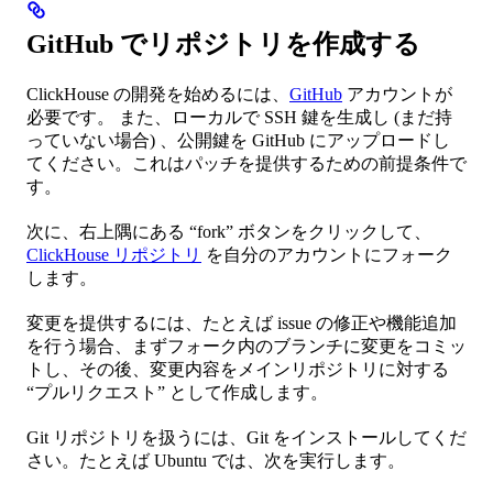
GitHub でリポジトリを作成する
ClickHouse の開発を始めるには、
GitHub
アカウントが
必要です。 また、ローカルで SSH 鍵を生成し (まだ持
っていない場合) 、公開鍵を GitHub にアップロードし
てください。これはパッチを提供するための前提条件で
す。
次に、右上隅にある “fork” ボタンをクリックして、
ClickHouse リポジトリ
を自分のアカウントにフォーク
します。
変更を提供するには、たとえば issue の修正や機能追加
を行う場合、まずフォーク内のブランチに変更をコミッ
トし、その後、変更内容をメインリポジトリに対する
“プルリクエスト” として作成します。
Git リポジトリを扱うには、Git をインストールしてくだ
さい。たとえば Ubuntu では、次を実行します。