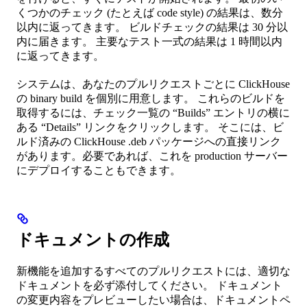
くつかのチェック (たとえば code style) の結果は、数分
以内に返ってきます。 ビルドチェックの結果は 30 分以
内に届きます。 主要なテスト一式の結果は 1 時間以内
に返ってきます。
システムは、あなたのプルリクエストごとに ClickHouse
の binary build を個別に用意します。 これらのビルドを
取得するには、チェック一覧の “Builds” エントリの横に
ある “Details” リンクをクリックします。 そこには、ビ
ルド済みの ClickHouse .deb パッケージへの直接リンク
があります。必要であれば、これを production サーバー
にデプロイすることもできます。
ドキュメントの作成
新機能を追加するすべてのプルリクエストには、適切な
ドキュメントを必ず添付してください。 ドキュメント
の変更内容をプレビューしたい場合は、ドキュメントペ