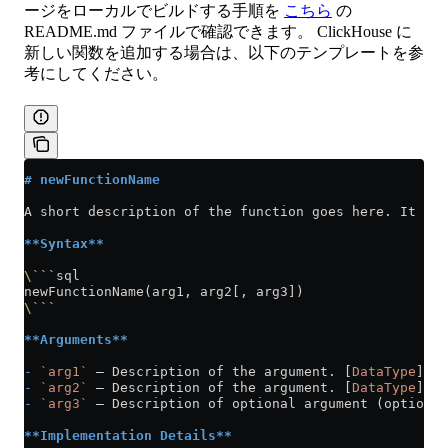
ージをローカルでビルドする手順を
こちら
の
README.md ファイルで確認できます。 ClickHouse に
新しい関数を追加する場合は、以下のテンプレートを参
考にしてください。
# newFunctionName
A short description of the function goes here. It sho
**Syntax**
\`
``sql
newFunctionName(arg1, arg2[, arg3])
\`
``
**Arguments**
-
 `arg1`
 — Description of the argument. [
DataType
](
/j
-
 `arg2`
 — Description of the argument. [
DataType
](
/j
-
 `arg3`
 — Description of optional argument (optional
**Implementation Details**