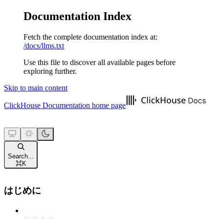
Documentation Index
Fetch the complete documentation index at:
/docs/llms.txt
Use this file to discover all available pages before
exploring further.
Skip to main content
ClickHouse Documentation
home page
Search...
⌘
K
はじめに