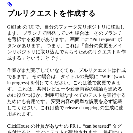
プルリクエストを作成する
GitHub の UI で、自分のフォーク先リポジトリに移動し
ます。 ブランチで開発していた場合は、そのブランチ
を選択する必要があります。 画面上に “Pull request” ボ
タンがあります。 つまり、これは「自分の変更をメイ
ンリポジトリに取り込んでもらうためのリクエストを作
成する」ということです。
作業がまだ完了していなくても、プルリクエストは作成
できます。 その場合は、タイトルの先頭に “WIP” (work
in progress) を付けてください。これは後で変更できま
す。 これは、共同レビューや変更内容の議論を進める
のに役立つほか、利用可能なすべてのテストを実行する
ためにも有用です。 変更内容の簡単な説明を必ず記載
してください。これは後で release changelog の生成に使
用されます。
ClickHouse の社員があなたの PR に “can be tested” タグ
を付けると、すぐにテストが開始されます。 最初のい