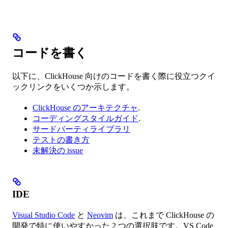
コードを書く
以下に、ClickHouse 向けのコードを書く際に役立つクイ
ックリンクをいくつか示します。
ClickHouse のアーキテクチャ
.
コーディングスタイルガイド
.
サードパーティライブラリ
テストの書き方
未解決の issue
IDE
Visual Studio Code
と
Neovim
は、これまで ClickHouse の
開発で特に使いやすかった 2 つの選択肢です。VS Code