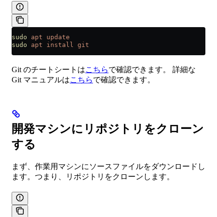
sudo
 apt
 update
sudo
 apt
 install
 git
Git のチートシートは
こちら
で確認できます。 詳細な
Git マニュアルは
こちら
で確認できます。
開発マシンにリポジトリをクローン
する
まず、作業用マシンにソースファイルをダウンロードし
ます。つまり、リポジトリをクローンします。