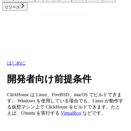
リソース
データベース
ソリューション
インテグレーション
リソース
はじめに
開発者向け前提条件
ClickHouse は Linux、FreeBSD、macOS でビルドできま
す。 Windows を使用している場合でも、Linux が動作す
る仮想マシン上で ClickHouse をビルドできます。たと
えば、Ubuntu を実行する
VirtualBox
などです。