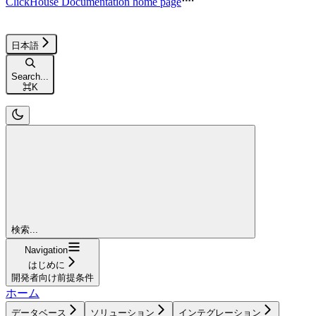
ClickHouse Documentation
home page
日本語
Search...
⌘
K
検索...
Navigation
はじめに
開発者向け前提条件
ホーム
データベース
ソリューション
インテグレーション