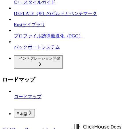
C++ スタイルガイド
DEFLATE_QPL のビルドとベンチマーク
Rustライブラリ
プロファイル誘導最適化（PGO）
バックポートシステム
インテグレーション開発
ロードマップ
ロードマップ
日本語