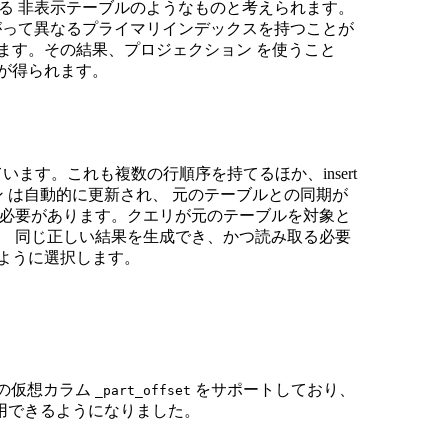
される 非表示テーブルのようなものと考えられます。
したがって異なるプライマリインデックスを持つことが
ます。その結果、プロジェクション を使うこと
」が得られます。
います。これも複数の行順序を持てるほか、insert
ン は自動的に更新され、 元のテーブルとの同期が
的に更新する必要があります。クエリが元のテーブルを対象と
ングし、 同じ正しい結果を生成でき、かつ読み取る必要
ように選択します。
ン内の仮想カラム
をサポートしており、
_part_offset
用できるようになりました。