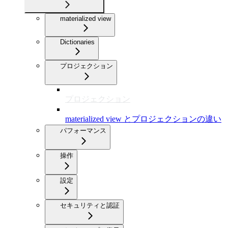
materialized view
Dictionaries
プロジェクション
プロジェクション
materialized view とプロジェクションの違い
パフォーマンス
操作
設定
セキュリティと認証