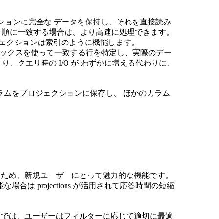
。
クションに完全な データを保持し、それを直接読み
ト順に一致する場合は、より高速に処理できます。
ロジェクションは索引のように機能します。
インデックスを使って一致する行を特定し、実際のデー
、クエリ時の I/O が わずかに増える代わりに、
ラムをプロジェクションに保存し、 ほかのカラム
持されるため、新規ユーザーにとって魅力的な機能です。
は projections が活用されて応答時間の短縮
lized view では、ユーザーはフィルターに応じて適切に最適