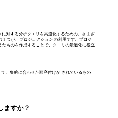
のデータに対する分析クエリを高速化するための、さまざ
1 つが、
プロジェクション
の利用です。プロジ
えたものを作成することで、クエリの最適化に役立
似ています) で、集約に合わせた順序付けが されているもの
しますか？