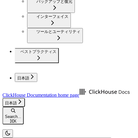
バックアップと復元
インターフェイス
ツールとユーティリティ
ベストプラクティス
日本語
ClickHouse Documentation
home page
日本語
Search...
⌘
K