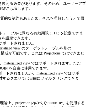
き換える必要があります。そのため、ユーザーアプ
複雑さも増します。
くつか本質的な制約もあるため、それを理解したうえで限
ーゲットテーブルに異なる有効期限 (TTL) を設定できま
TTL) を設定できます。
除はサポートされません。
terialized view のターゲットテーブルを別の
った構成が可能です。これは Projections ではできませ
、materialized view ではサポートされます。ただ
は JOIN を自由に使用できます。
はサポートされませんが、materialized view ではサポー
ーブルに対するクエリでは自由にフィルタリングできま
。
projection 内の式で
を使用する
GROUP BY,