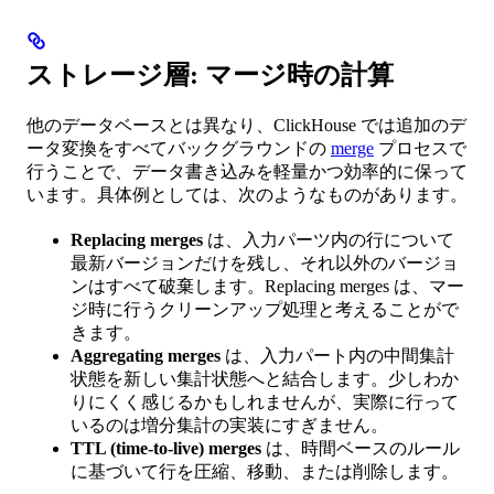
ストレージ層: マージ時の計算
他のデータベースとは異なり、ClickHouse では追加のデ
ータ変換をすべてバックグラウンドの
merge
プロセスで
行うことで、データ書き込みを軽量かつ効率的に保って
います。具体例としては、次のようなものがあります。
Replacing merges
は、入力パーツ内の行について
最新バージョンだけを残し、それ以外のバージョ
ンはすべて破棄します。Replacing merges は、マー
ジ時に行うクリーンアップ処理と考えることがで
きます。
Aggregating merges
は、入力パート内の中間集計
状態を新しい集計状態へと結合します。少しわか
りにくく感じるかもしれませんが、実際に行って
いるのは増分集計の実装にすぎません。
TTL (time-to-live) merges
は、時間ベースのルール
に基づいて行を圧縮、移動、または削除します。