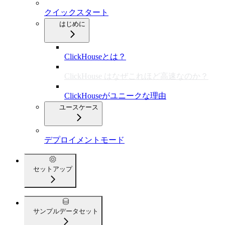
クイックスタート
はじめに
ClickHouseとは？
ClickHouse はなぜこれほど高速なのか？
ClickHouseがユニークな理由
ユースケース
デプロイメントモード
セットアップ
サンプルデータセット