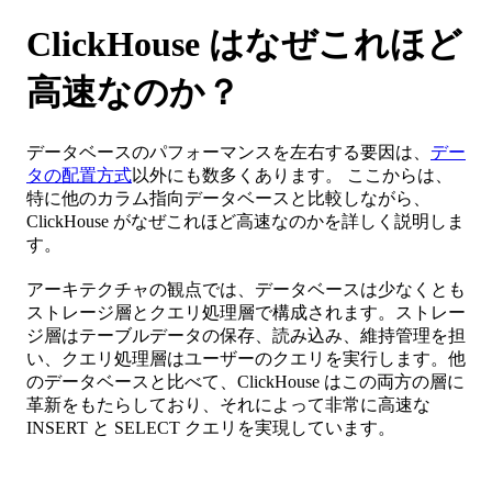
ClickHouse はなぜこれほど
高速なのか？
データベースのパフォーマンスを左右する要因は、
デー
タの配置方式
以外にも数多くあります。 ここからは、
特に他のカラム指向データベースと比較しながら、
ClickHouse がなぜこれほど高速なのかを詳しく説明しま
す。
アーキテクチャの観点では、データベースは少なくとも
ストレージ層とクエリ処理層で構成されます。ストレー
ジ層はテーブルデータの保存、読み込み、維持管理を担
い、クエリ処理層はユーザーのクエリを実行します。他
のデータベースと比べて、ClickHouse はこの両方の層に
革新をもたらしており、それによって非常に高速な
INSERT と SELECT クエリを実現しています。