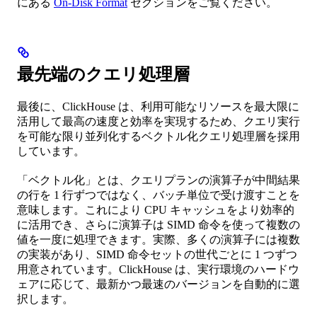
にある
On-Disk Format
セクションをご覧ください。
最先端のクエリ処理層
最後に、ClickHouse は、利用可能なリソースを最大限に
活用して最高の速度と効率を実現するため、クエリ実行
を可能な限り並列化するベクトル化クエリ処理層を採用
しています。
「ベクトル化」とは、クエリプランの演算子が中間結果
の行を 1 行ずつではなく、バッチ単位で受け渡すことを
意味します。これにより CPU キャッシュをより効率的
に活用でき、さらに演算子は SIMD 命令を使って複数の
値を一度に処理できます。実際、多くの演算子には複数
の実装があり、SIMD 命令セットの世代ごとに 1 つずつ
用意されています。ClickHouse は、実行環境のハードウ
ェアに応じて、最新かつ最速のバージョンを自動的に選
択します。