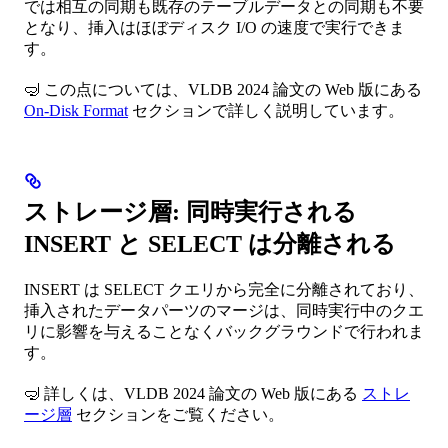
では相互の同期も既存のテーブルデータとの同期も不要
となり、挿入はほぼディスク I/O の速度で実行できま
す。
🤿 この点については、VLDB 2024 論文の Web 版にある
On-Disk Format
セクションで詳しく説明しています。
ストレージ層: 同時実行される
INSERT と SELECT は分離される
INSERT は SELECT クエリから完全に分離されており、
挿入されたデータパーツのマージは、同時実行中のクエ
リに影響を与えることなくバックグラウンドで行われま
す。
🤿 詳しくは、VLDB 2024 論文の Web 版にある
ストレ
ージ層
セクションをご覧ください。