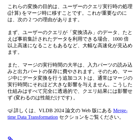
これらの変換の目的は、ユーザーのクエリ実行時の処理
(計算) をマージ時に移すことです。これが重要なのに
は、次の 2 つの理由があります。
まず、ユーザーのクエリが「変換済み」のデータ、たと
えば事前集計されたデータを利用できる場合、1000 倍
以上高速になることもあるなど、大幅な高速化が見込め
ます。
また、マージの実行時間の大半は、入力パーツの読み込
みと出力パートの保存に費やされます。そのため、マー
ジ中にデータ変換を行う追加コストは、通常はマージの
実行時間にそれほど大きな影響を与えません。こうした
仕組みはすべて完全に透過的で、クエリ結果には影響せ
ず (変わるのは性能だけです) 。
🤿 詳しくは、VLDB 2024 論文の Web 版にある
Merge-
time Data Transformation
セクションをご覧ください。