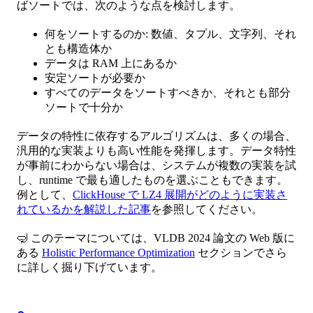
ばソートでは、次のような点を検討します。
何をソートするのか: 数値、タプル、文字列、それ
とも構造体か
データは RAM 上にあるか
安定ソートが必要か
すべてのデータをソートすべきか、それとも部分
ソートで十分か
データの特性に依存するアルゴリズムは、多くの場合、
汎用的な実装よりも高い性能を発揮します。データ特性
が事前にわからない場合は、システムが複数の実装を試
し、runtime で最も適したものを選ぶこともできます。
例として、
ClickHouse で LZ4 展開がどのように実装さ
れているかを解説した記事
を参照してください。
🤿 このテーマについては、VLDB 2024 論文の Web 版に
ある
Holistic Performance Optimization
セクションでさら
に詳しく掘り下げています。