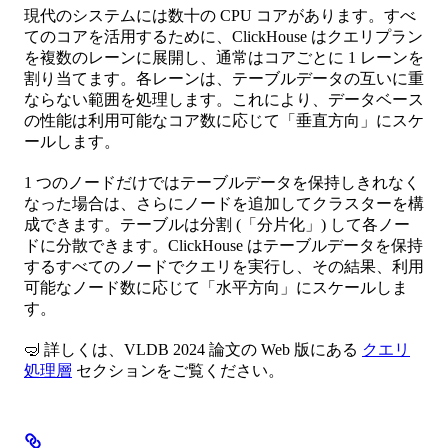
現代のシステムには数十の CPU コアがあります。すべ
てのコアを活用するために、ClickHouse はクエリプラン
を複数のレーンに展開し、通常はコアごとに 1 レーンを
割り当てます。各レーンは、テーブルデータの互いに重
ならない範囲を処理します。これにより、データベース
の性能は利用可能なコア数に応じて「垂直方向」にスケ
ールします。
1 つのノードだけではテーブルデータを保持しきれなく
なった場合は、さらにノードを追加してクラスターを構
成できます。テーブルは分割 (「分片化」) して各ノー
ドに分散できます。ClickHouse はテーブルデータを保持
するすべてのノードでクエリを実行し、その結果、利用
可能なノード数に応じて「水平方向」にスケールしま
す。
🤿 詳しくは、VLDB 2024 論文の Web 版にある
クエリ
処理層
セクションをご覧ください。