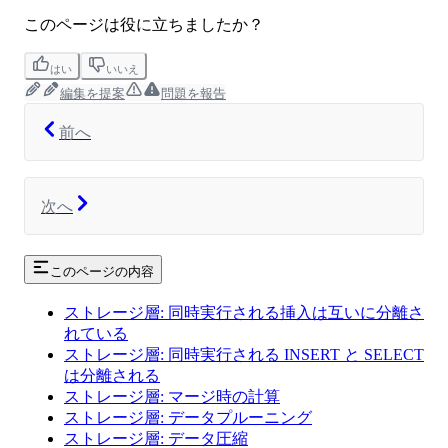
このページは役に立ちましたか？
はい
いいえ
編集を提案
問題を報告
前へ
次へ
このページの内容
ストレージ層: 同時実行される挿入は互いに分離さ
れている
ストレージ層: 同時実行される INSERT と SELECT
は分離される
ストレージ層: マージ時の計算
ストレージ層: データプルーニング
ストレージ層: データ圧縮