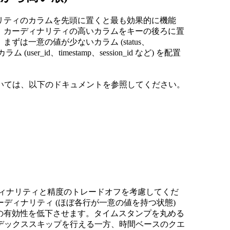
ディナリティのカラムを先頭に置くと最も効果的に機能
ます。カーディナリティの高いカラムをキーの後ろに置
まずは一意の値が少ないカラム (status、
user_id、timestamp、session_id など) を配置
いては、以下のドキュメントを参照してください。
ィナリティと精度のトレードオフを考慮してくだ
ディナリティ (ほぼ各行が一意の値を持つ状態)
ックスの有効性を低下させます。タイムスタンプを丸める
デックススキップを行える一方、時間ベースのクエ