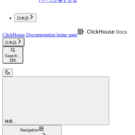
パーツが多すぎる
日本語
ClickHouse Documentation
home page
日本語
Search...
⌘
K
検索...
Navigation