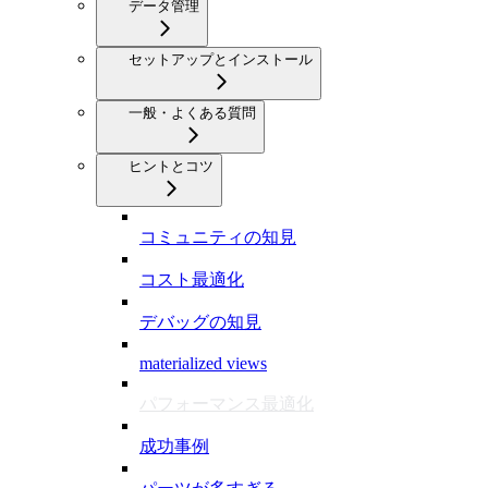
データ管理
セットアップとインストール
一般・よくある質問
ヒントとコツ
コミュニティの知見
コスト最適化
デバッグの知見
materialized views
パフォーマンス最適化
成功事例