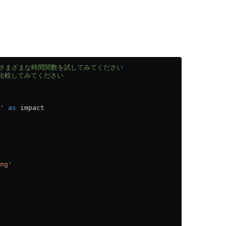
k など、さまざまな時間関数を試してみてください
を比較してみてください
'
 as
 impact
ng'