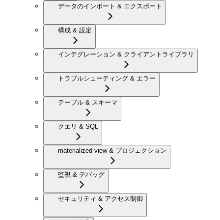
データのインポート & エクスポート
構成 & 設定
インテグレーション & クライアントライブラリ
トラブルシューティング & エラー
テーブル & スキーマ
クエリ & SQL
materialized view & プロジェクション
監視 & デバッグ
セキュリティ & アクセス制御