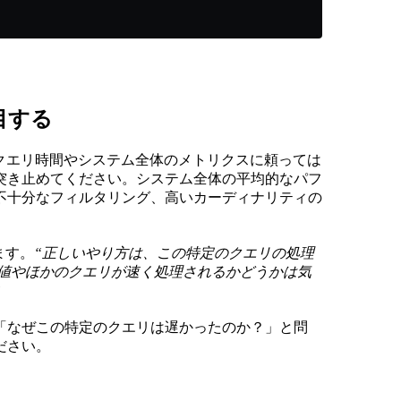
目する
、平均クエリ時間やシステム全体のメトリクスに頼っては
突き止めてください。システム全体の平均的なパフ
不十分なフィルタリング、高いカーディナリティの
います。
“正しいやり方は、この特定のクエリの処理
央値やほかのクエリが速く処理されるかどうかは気
”
「なぜこの特定のクエリは遅かったのか？」と問
ださい。