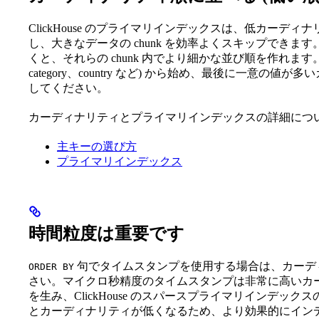
ClickHouse のプライマリインデックスは、低カー
し、大きなデータの chunk を効率よくスキップでき
くと、それらの chunk 内でより細かな並び順を作れます。
category、country など) から始め、最後に一意の値が多いカラム (
してください。
カーディナリティとプライマリインデックスの詳細につ
主キーの選び方
プライマリインデックス
時間粒度は重要です
句でタイムスタンプを使用する場合は、カーデ
ORDER BY
さい。マイクロ秒精度のタイムスタンプは非常に高いカー
を生み、ClickHouse のスパースプライマリインデ
とカーディナリティが低くなるため、より効果的にイン