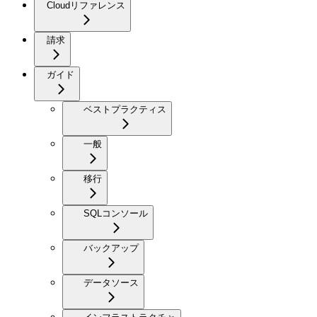
Cloudリファレンス
請求
ガイド
ベストプラクティス
一般
移行
SQLコンソール
バックアップ
データソース