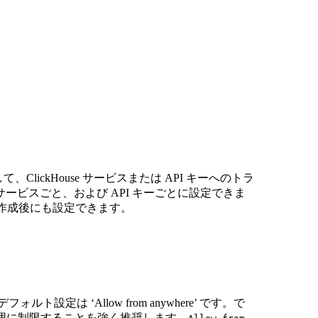
て、ClickHouse サービスまたは API キーへのトラ
ビスごと、および API キーごとに設定できま
、作成後にも設定できます。
 のデフォルト設定は ‘Allow from anywhere’ です。で
範囲に制限することを強く推奨します。