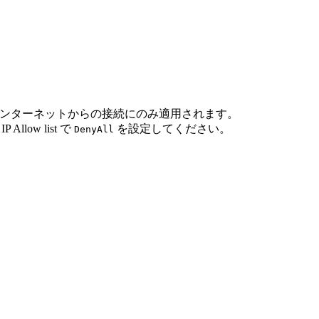
ンターネットからの接続にのみ適用されます。
low list で
を設定してください。
DenyAll