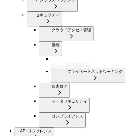
インフラストラクチャ
セキュリティ
クラウドアクセス管理
接続
IP フィルタの設定
プライベートネットワーキング
監査ログ
データセキュリティ
コンプライアンス
API リファレンス