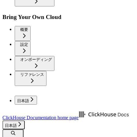
Bring Your Own Cloud
概要
設定
オンボーディング
リファレンス
日本語
ClickHouse Documentation
home page
日本語