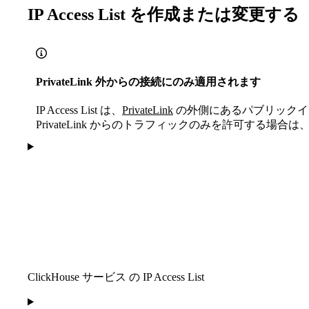
IP Access List を作成または変更する
PrivateLink 外からの接続にのみ適用されます
IP Access List は、
PrivateLink
の外側にあるパブリックイ
PrivateLink からのトラフィックのみを許可する場合は、IP Al
ClickHouse サービス の IP Access List