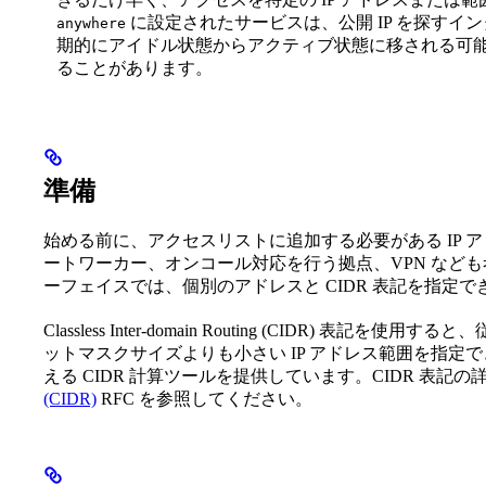
に設定されたサービスは、公開 IP を探す
anywhere
期的にアイドル状態からアクティブ状態に移される可
ることがあります。
準備
始める前に、アクセスリストに追加する必要がある IP ア
ートワーカー、オンコール対応を行う拠点、VPN なども考慮に入
ーフェイスでは、個別のアドレスと CIDR 表記を指定で
Classless Inter-domain Routing (CIDR) 表記を
ットマスクサイズよりも小さい IP アドレス範囲を指定
える CIDR 計算ツールを提供しています。CIDR 表記
(CIDR)
RFC を参照してください。