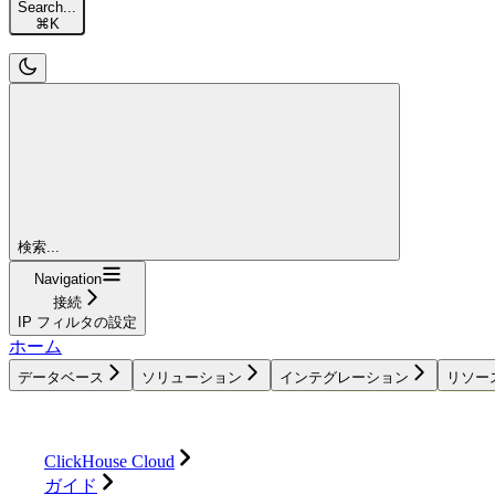
Search...
⌘
K
検索...
Navigation
接続
IP フィルタの設定
ホーム
データベース
ソリューション
インテグレーション
リソー
データベース
ソリューション
インテグレーション
ClickHouse Cloud
ガイド