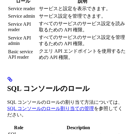
ロール
説明
Service reader
サービスと設定を表示できます。
Service admin
サービス設定を管理できます。
すべてのサービスのサービス設定を読み
Service API
reader
取るための API 権限。
すべてのサービスのサービス設定を管理
Service API
admin
するための API 権限。
クエリ API エンドポイントを使用するた
Basic service
API reader
めの API 権限。
SQL コンソールのロール
SQL コンソールのロールの割り当て方法については、
SQL コンソールのロール割り当ての管理
を参照してく
ださい。
Role
Description