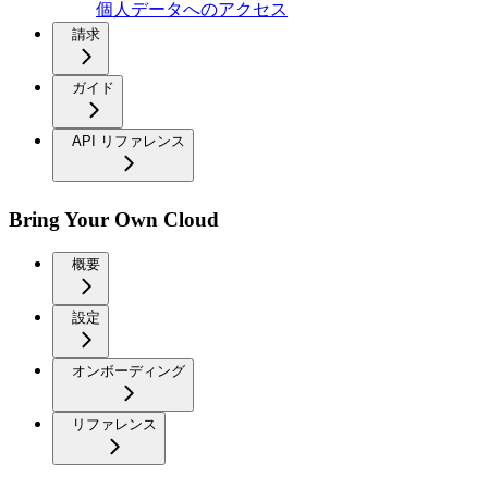
個人データへのアクセス
請求
ガイド
API リファレンス
Bring Your Own Cloud
概要
設定
オンボーディング
リファレンス