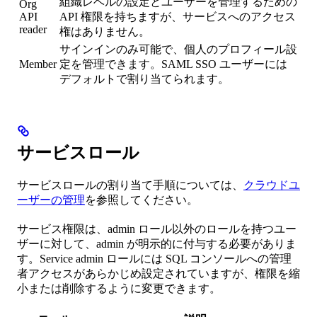
組織レベルの設定とユーザーを管理するための
Org
API
API 権限を持ちますが、サービスへのアクセス
reader
権はありません。
サインインのみ可能で、個人のプロフィール設
Member
定を管理できます。SAML SSO ユーザーには
デフォルトで割り当てられます。
サービスロール
サービスロールの割り当て手順については、
クラウドユ
ーザーの管理
を参照してください。
サービス権限は、admin ロール以外のロールを持つユー
ザーに対して、admin が明示的に付与する必要がありま
す。Service admin ロールには SQL コンソールへの管理
者アクセスがあらかじめ設定されていますが、権限を縮
小または削除するように変更できます。