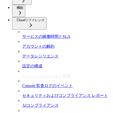
機能
Cloudリファレンス
サービスの稼働時間とSLA
アカウントの解約
データレジリエンス
設定の構成
コンソールのロールと権限
Console 監査ログのイベント
セキュリティおよびコンプライアンス レポート
AIコンプライアンス