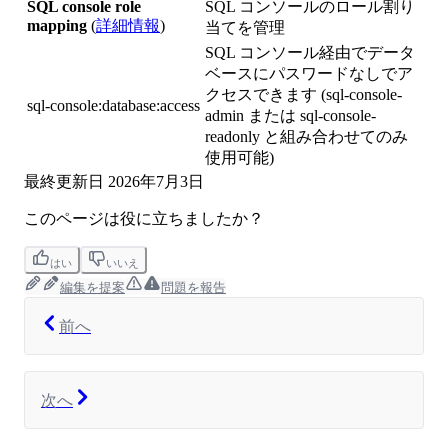
SQL console role
SQL コンソールのロール割り
mapping
(
詳細情報
)
当てを管理
SQL コンソール経由でデータ
ベースにパスワードなしでア
クセスできます (sql-console-
sql-console:database:access
admin または sql-console-
readonly と組み合わせてのみ
使用可能)
最終更新日
2026年7月3日
このページは役に立ちましたか？
はい
いいえ
編集を提案
問題を報告
前へ
次へ