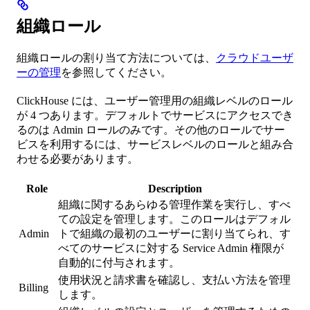
組織ロール
組織ロールの割り当て方法については、
クラウドユーザ
ーの管理
を参照してください。
ClickHouse には、ユーザー管理用の組織レベルのロール
が 4 つあります。デフォルトでサービスにアクセスでき
るのは Admin ロールのみです。その他のロールでサー
ビスを利用するには、サービスレベルのロールと組み合
わせる必要があります。
Role
Description
組織に関するあらゆる管理作業を実行し、すべ
ての設定を管理します。このロールはデフォル
Admin
トで組織の最初のユーザーに割り当てられ、す
べてのサービスに対する Service Admin 権限が
自動的に付与されます。
使用状況と請求書を確認し、支払い方法を管理
Billing
します。