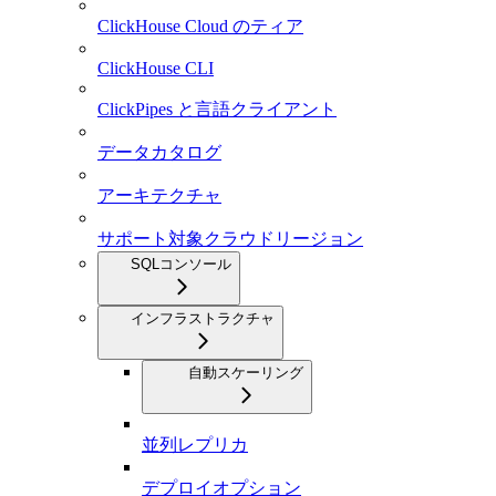
ClickHouse Cloud のティア
ClickHouse CLI
ClickPipes と言語クライアント
データカタログ
アーキテクチャ
サポート対象クラウドリージョン
SQLコンソール
インフラストラクチャ
自動スケーリング
並列レプリカ
デプロイオプション