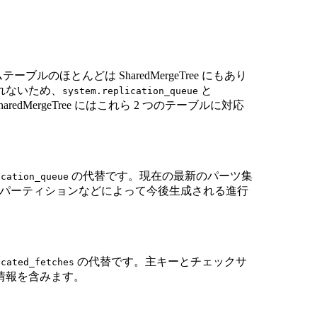
ムテーブルのほとんどは SharedMergeTree にもあり
れないため、
と
system.replication_queue
edMergeTree にはこれら 2 つのテーブルに対応
の代替です。現在の最新のパーツ集
ication_queue
されたパーティションなどによって今後生成される進行
の代替です。主キーとチェックサ
icated_fetches
情報を含みます。