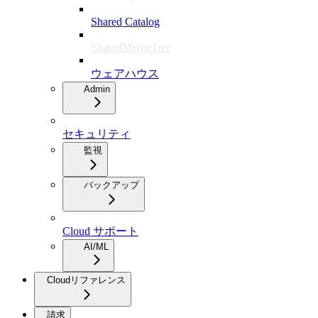
Shared Catalog
SharedMergeTree
ウェアハウス
Admin
セキュリティ
監視
バックアップ
Cloud サポート
AI/ML
Cloudリファレンス
請求