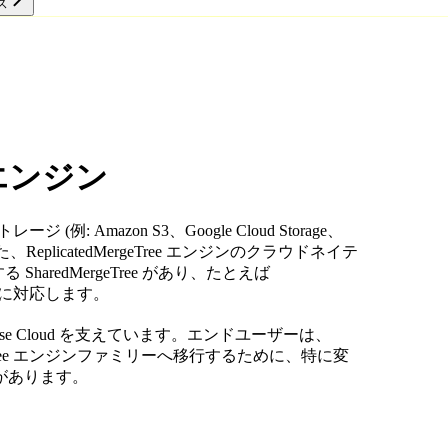
ス
リソース
ブルエンジン
例: Amazon S3、Google Cloud Storage、
れた、ReplicatedMergeTree エンジンのクラウドネイテ
SharedMergeTree があり、たとえば
geTree に対応します。
kHouse Cloud を支えています。エンドユーザーは、
dMergeTree エンジンファミリーへ移行するために、特に変
があります。