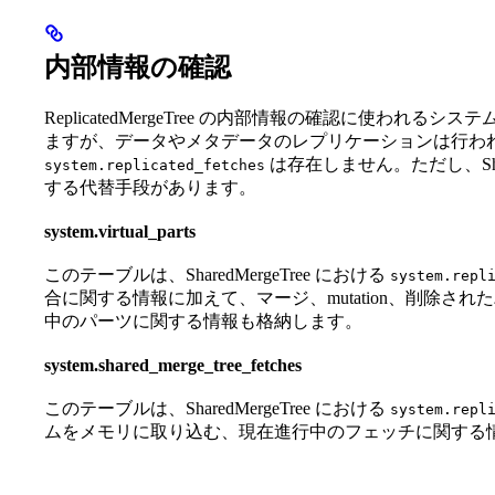
内部情報の確認
ReplicatedMergeTree の内部情報の確認に使われるシステ
ますが、データやメタデータのレプリケーションは行わ
は存在しません。ただし、Shar
system.replicated_fetches
する代替手段があります。
system.virtual_parts
このテーブルは、SharedMergeTree における
system.repl
合に関する情報に加えて、マージ、mutation、削除
中のパーツに関する情報も格納します。
system.shared_merge_tree_fetches
このテーブルは、SharedMergeTree における
system.repl
ムをメモリに取り込む、現在進行中のフェッチに関する