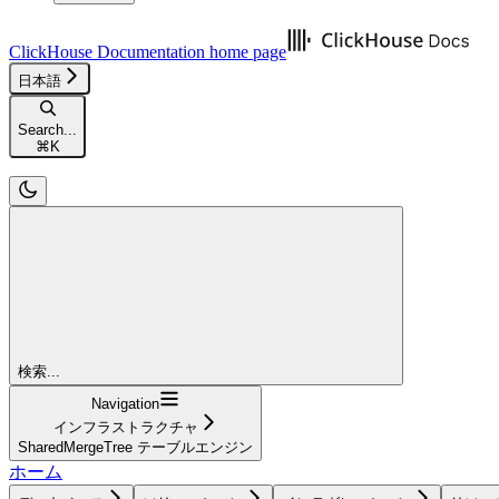
ClickHouse Documentation
home page
日本語
Search...
⌘
K
検索...
Navigation
インフラストラクチャ
SharedMergeTree テーブルエンジン
ホーム