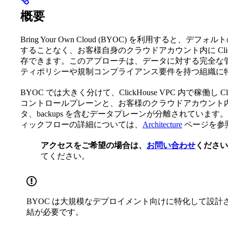
概要
Bring Your Own Cloud (BYOC) を利用すると、デフォ
することなく、お客様自身のクラウドアカウント内に Clic
存できます。このアプローチは、データに対する完全な
ティポリシーや規制コンプライアンス要件を持つ組織に
BYOC では大きく分けて、ClickHouse VPC 内で稼働し Clic
コントロールプレーンと、お客様のクラウドアカウント内で完
タ、backups を含むデータプレーンが分離されてい
ィックフローの詳細については、
Architecture
ページを参
アクセスをご希望の場合は、
お問い合わせ
ください
てください。
BYOC は大規模なデプロイメント向けに特化して設
結が必要です。