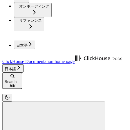
オンボーディング
リファレンス
日本語
ClickHouse Documentation
home page
日本語
Search...
⌘
K