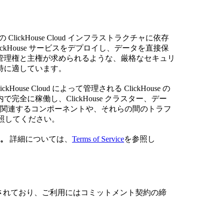
ルトの ClickHouse Cloud インフラストラクチャに依存
kHouse サービスをデプロイし、データを直接保
管理権と主権が求められるような、厳格なセキュリ
特に適しています。
kHouse Cloud によって管理される ClickHouse の
全に稼働し、ClickHouse クラスター、デー
ます。関連するコンポーネントや、それらの間のトラフ
照してください。
。
詳細については、
Terms of Service
を参照し
計されており、ご利用にはコミットメント契約の締