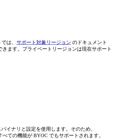
トでは、
サポート対象リージョン
のドキュメント
できます。プライベートリージョンは現在サポート
BYOC は同じバイナリと設定を使用します。そのため、
se コアのすべての機能が BYOC でもサポートされます。