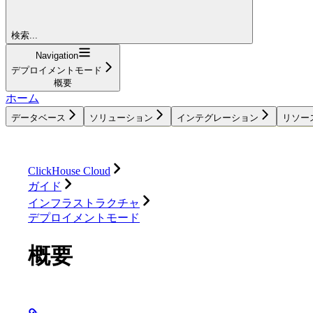
検索...
Navigation
デプロイメントモード
概要
ホーム
データベース
ソリューション
インテグレーション
リソー
データベース
ソリューション
インテグレーション
ClickHouse Cloud
ガイド
インフラストラクチャ
デプロイメントモード
概要