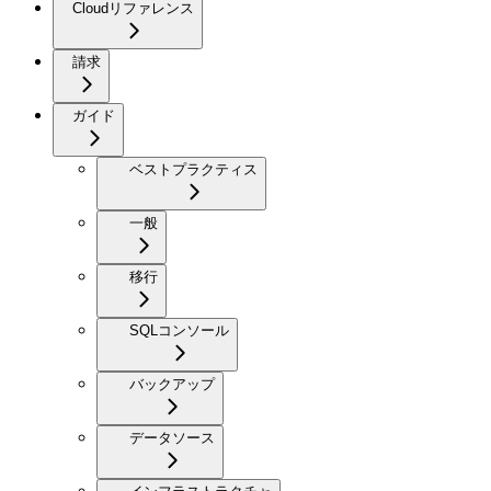
Cloudリファレンス
請求
ガイド
ベストプラクティス
一般
移行
SQLコンソール
バックアップ
データソース