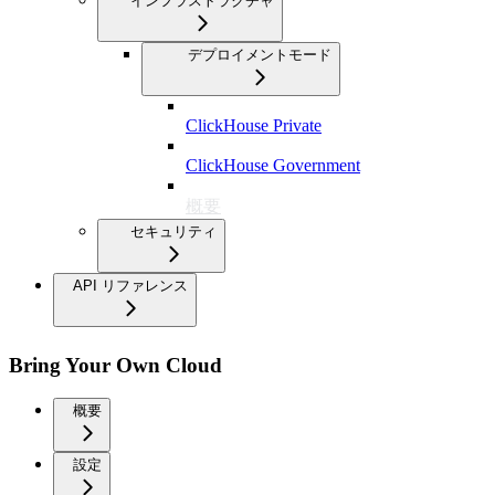
インフラストラクチャ
デプロイメントモード
ClickHouse Private
ClickHouse Government
概要
セキュリティ
API リファレンス
Bring Your Own Cloud
概要
設定