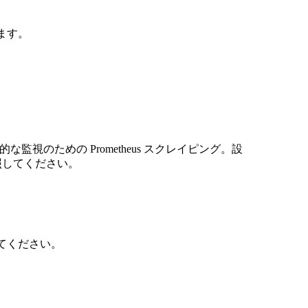
します。
した一元的な監視のための Prometheus スクレイピング。設
照してください。
てください。