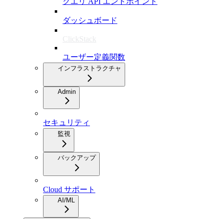
クエリ API エンドポイント
ダッシュボード
ClickStack
ユーザー定義関数
インフラストラクチャ
Admin
セキュリティ
監視
バックアップ
Cloud サポート
AI/ML