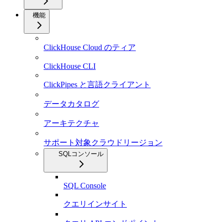
機能
ClickHouse Cloud のティア
ClickHouse CLI
ClickPipes と言語クライアント
データカタログ
アーキテクチャ
サポート対象クラウドリージョン
SQLコンソール
SQL Console
クエリインサイト