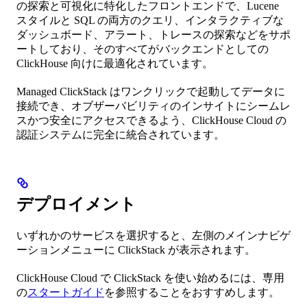
の探索と可視化に特化したフロントエンドで、Lucene
スタイルと SQL の両方のクエリ、インタラクティブな
ダッシュボード、アラート、トレースの探索などをサポ
ートしており、そのすべてがバックエンドとしての
ClickHouse 向けに最適化されています。
Managed ClickStack はワンクリックで起動してデータに
接続でき、オブザーバビリティのインサイトにシームレ
スかつ安全にアクセスできるよう、ClickHouse Cloud の
認証システムに完全に統合されています。
デプロイメント
いずれかのサービスを選択すると、左側のメインナビゲ
ーションメニューに ClickStack が表示されます。
ClickHouse Cloud で ClickStack を使い始めるには、専用
の
スタートガイド
を参照することをおすすめします。