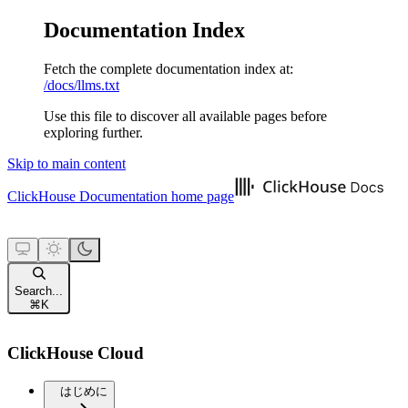
Documentation Index
Fetch the complete documentation index at:
/docs/llms.txt
Use this file to discover all available pages before
exploring further.
Skip to main content
ClickHouse Documentation
home page
Search...
⌘
K
ClickHouse Cloud
はじめに