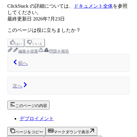
ClickStack の詳細については、
ドキュメント全体
を参照
してください。
最終更新日
2026年7月23日
このページは役に立ちましたか？
はい
いいえ
編集を提案
問題を報告
前へ
次へ
このページの内容
デプロイメント
ページをコピー
マークダウンで表示