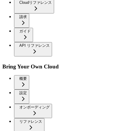
Cloudリファレンス
請求
ガイド
API リファレンス
Bring Your Own Cloud
概要
設定
オンボーディング
リファレンス