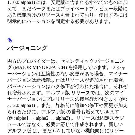
1.10.0-alpha1) には、安定版に含まれるすべてのものに加
えて、まだベータまたはプライベートプレビュー段階に
ある機能向けのリソースも含まれており、使用するには
明示的にバージョンを固定する必要があります。
バージョニング
両方のプロバイダーは、セマンティック バージョニン
グ (MAJOR.MINOR.PATCH) を採用しています。メジャ
ーバージョンは互換性のない変更がある場合、マイナー
バージョンは新機能またはリソースが追加された場合、
パッチバージョンはバグ修正が行われた場合に、それぞ
れ増分されます。アルファ版 リリースでは、次のマイ
ナーバージョンにプレリリースの接尾辞が付きます (例:
3.12.0-alpha1) 。また、昇格前に追加の修正や変更が加え
られるたびに、アルファ版 の番号も増えていきます
(例: alpha1 → alpha2 → alpha3) 。リリースは固定スケジ
ュールではなく、必要に応じて作成されます。新しい
アルファ版 は、まだ GA していない機能向けにリソー