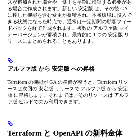
スが追加された場合や、修正を早期に検証する必要があ
る場合に作成されます。新しい 安定版 は、その後 GA
に達した機能を含む変更が蓄積され、本番環境に投入で
きる状態になった時点で、通常は一定期間の顧客フィー
ドバックを経て作成されます。複数の アルファ版 マイ
ナーバージョンが蓄積され、最終的に 1 つの 安定版 リ
リースにまとめられることもあります。
アルファ版 から 安定版 への昇格
Terraform の機能が GA の準備が整うと、Terraform リソ
ースは次回の 安定版 リリースで アルファ版 から 安定
版 に昇格します。それまでは、そのリソースは アルフ
ァ版 ビルドでのみ利用できます。
Terraform と OpenAPI の新料金体