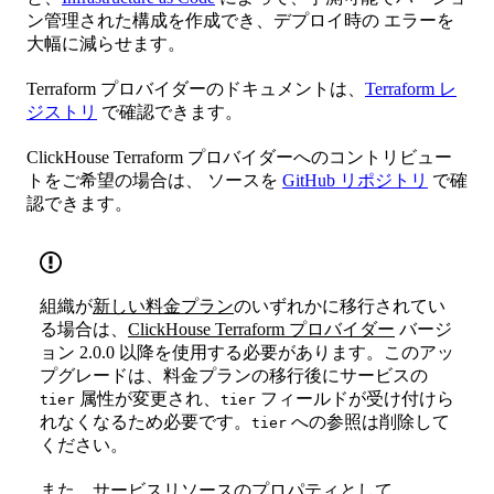
ン管理された構成を作成でき、デプロイ時の エラーを
大幅に減らせます。
Terraform プロバイダーのドキュメントは、
Terraform レ
ジストリ
で確認できます。
ClickHouse Terraform プロバイダーへのコントリビュー
トをご希望の場合は、 ソースを
GitHub リポジトリ
で確
認できます。
組織が
新しい料金プラン
のいずれかに移行されてい
る場合は、
ClickHouse Terraform プロバイダー
バージ
ョン 2.0.0 以降を使用する必要があります。このアッ
プグレードは、料金プランの移行後にサービスの
属性が変更され、
フィールドが受け付けら
tier
tier
れなくなるため必要です。
への参照は削除して
tier
ください。
また、サービスリソースのプロパティとして