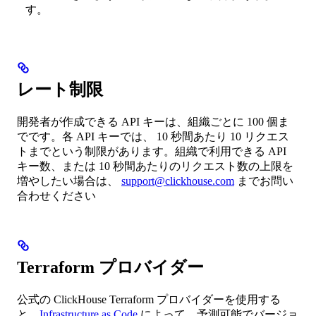
す。
レート制限
開発者が作成できる API キーは、組織ごとに 100 個ま
でです。各 API キーでは、 10 秒間あたり 10 リクエス
トまでという制限があります。組織で利用できる API
キー数、または 10 秒間あたりのリクエスト数の上限を
増やしたい場合は、
support@clickhouse.com
までお問い
合わせください
Terraform プロバイダー
公式の ClickHouse Terraform プロバイダーを使用する
と、
Infrastructure as Code
によって、予測可能でバージョ