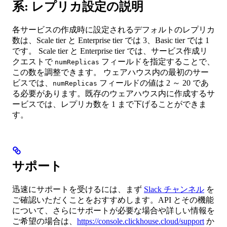
系: レプリカ設定の説明
各サービスの作成時に設定されるデフォルトのレプリカ
数は、Scale tier と Enterprise tier では 3、Basic tier では 1
です。 Scale tier と Enterprise tier では、サービス作成リ
クエストで
フィールドを指定することで、
numReplicas
この数を調整できます。 ウェアハウス内の最初のサー
ビスでは、
フィールドの値は 2 ～ 20 であ
numReplicas
る必要があります。既存のウェアハウス内に作成するサ
ービスでは、レプリカ数を 1 まで下げることができま
す。
サポート
迅速にサポートを受けるには、まず
Slack チャンネル
を
ご確認いただくことをおすすめします。API とその機能
について、さらにサポートが必要な場合や詳しい情報を
ご希望の場合は、
https://console.clickhouse.cloud/support
か