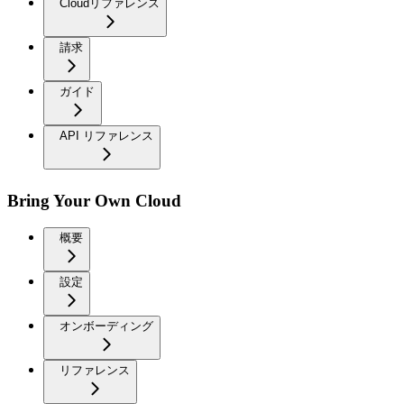
Cloudリファレンス
請求
ガイド
API リファレンス
Bring Your Own Cloud
概要
設定
オンボーディング
リファレンス