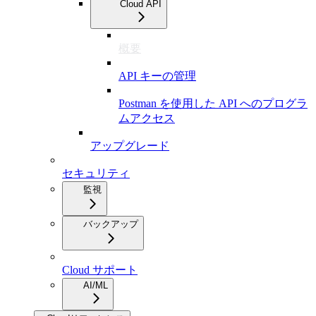
Cloud API
概要
API キーの管理
Postman を使用した API へのプログラ
ムアクセス
アップグレード
セキュリティ
監視
バックアップ
Cloud サポート
AI/ML