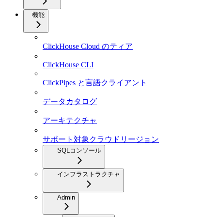
機能
ClickHouse Cloud のティア
ClickHouse CLI
ClickPipes と言語クライアント
データカタログ
アーキテクチャ
サポート対象クラウドリージョン
SQLコンソール
インフラストラクチャ
Admin