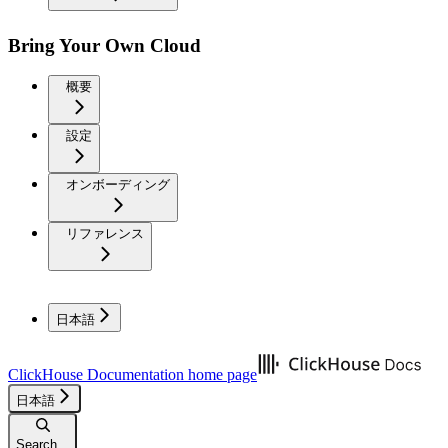
Bring Your Own Cloud
概要
設定
オンボーディング
リファレンス
日本語
ClickHouse Documentation
home page
日本語
Search...