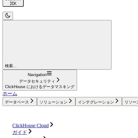
⌘
K
検索...
Navigation
データセキュリティ
ClickHouse におけるデータマスキング
ホーム
データベース
ソリューション
インテグレーション
リソー
データベース
ソリューション
インテグレーション
ClickHouse Cloud
ガイド