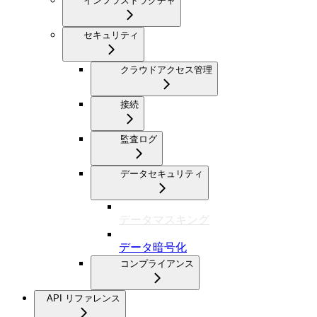
インフラストラクチャ
セキュリティ
クラウドアクセス管理
接続
監査ログ
データセキュリティ
データマスキング
データ暗号化
コンプライアンス
API リファレンス