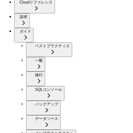
Cloudリファレンス
請求
ガイド
ベストプラクティス
一般
移行
SQLコンソール
バックアップ
データソース