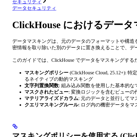
セキュリティ
データセキュリティ
ClickHouse におけるデ
データマスキングは、元のデータのフォーマットや構造を維持
密情報を取り除いた別のデータに置き換えることで、デ
このガイドでは、ClickHouse でデータをマスキング
マスキングポリシー
(ClickHouse Cloud, 2
るネイティブの動的マスキング
文字列置換関数
: 組み込み関数を使用した基本的な
マスクされたビュー
: 変換ロジックを含むビューの
マテリアライズドカラム
: 元のデータと並行して
クエリマスキングルール
: ログ内の機密データをマスク (C
マスキングポリシーを使用する (ClickHou