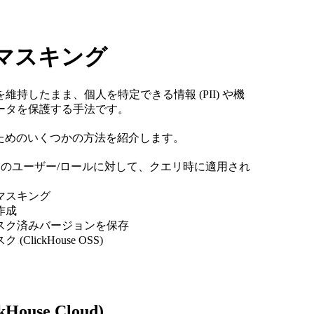
ータマスキング
したまま、個人を特定できる情報 (PII) や機
ータを保護する手法です。
するためのいくつかの方法を紹介します。
5.12+): 特定のユーザー/ロールに対して、クエリ時に適用され
マスキング
作成
マスク済みバージョンを保存
lickHouse OSS)
se Cloud)