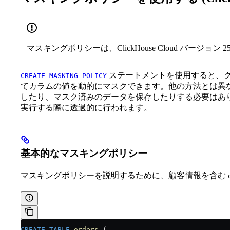
マスキングポリシーは、ClickHouse Cloud バージョン 
ステートメントを使用すると、
CREATE MASKING POLICY
てカラムの値を動的にマスクできます。他の方法とは異
したり、マスク済みのデータを保存したりする必要はあ
実行する際に透過的に行われます。
基本的なマスキングポリシー
マスキングポリシーを説明するために、顧客情報を含む
CREATE
 TABLE
 orders
 (