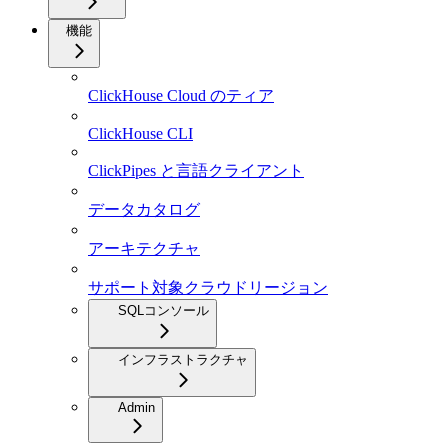
機能
ClickHouse Cloud のティア
ClickHouse CLI
ClickPipes と言語クライアント
データカタログ
アーキテクチャ
サポート対象クラウドリージョン
SQLコンソール
インフラストラクチャ
Admin