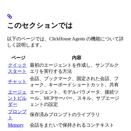
このセクションでは
以下のページでは、ClickHouse Agents の機能について詳
しく説明します。
ページ
内容
クイック
最初のエージェントを作成し、サンプルク
スタート
エリを実行する方法
会話、ブックマーク、固定された会話、フ
チャット
ォーク、キーボードショートカット、共有
エージェ
エージェント、モデルパラメータ、接続ツ
ントビル
ール、MCPサーバー、スキル、サブエージ
ダー
ェントの設定
プロンプ
保存済みプロンプトのライブラリ
ト
Memory
会話をまたいで保持されるコンテキスト