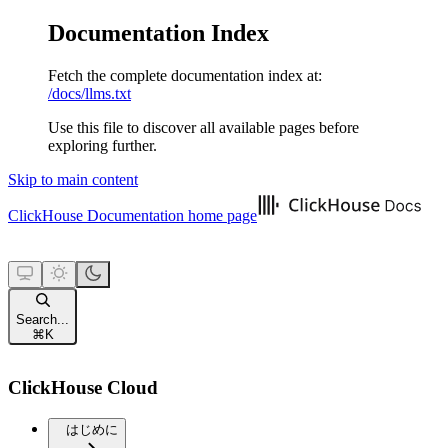
Documentation Index
Fetch the complete documentation index at:
/docs/llms.txt
Use this file to discover all available pages before
exploring further.
Skip to main content
ClickHouse Documentation
home page
Search...
⌘
K
ClickHouse Cloud
はじめに