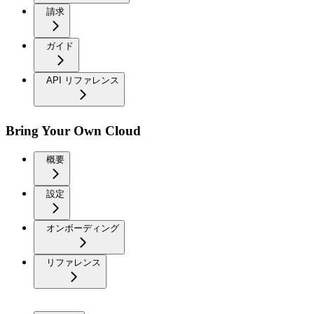
請求
ガイド
API リファレンス
Bring Your Own Cloud
概要
設定
オンボーディング
リファレンス