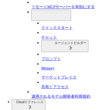
リモートMCPサーバーを有効にする
ClickHouse Agents
クイックスタート
チャット
エージェントビルダー
プロンプト
Memory
マーケットプレイス
共有とアクセス
適用されるモデル開発者利用規約
Cloudリファレンス