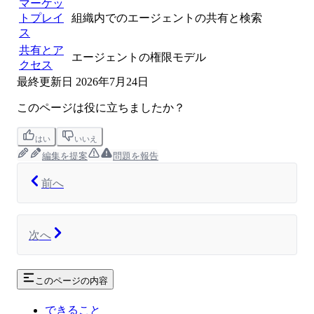
マーケッ
トプレイ
組織内でのエージェントの共有と検索
ス
共有とア
エージェントの権限モデル
クセス
最終更新日
2026年7月24日
このページは役に立ちましたか？
はい
いいえ
編集を提案
問題を報告
前へ
次へ
このページの内容
できること