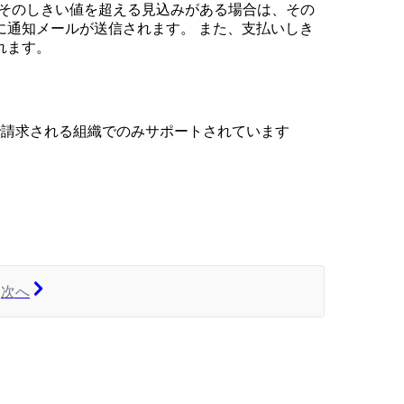
中でそのしきい値を超える見込みがある場合は、その
に通知メールが送信されます。 また、支払いしき
れます。
 で請求される組織でのみサポートされています
次へ