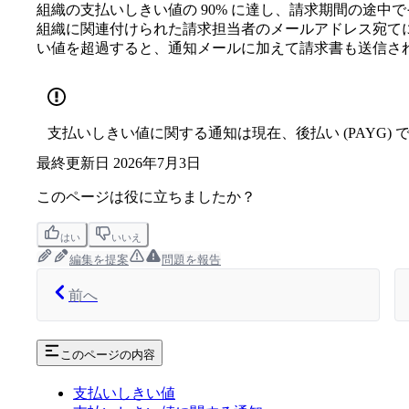
組織の支払いしきい値の 90% に達し、請求期間の途
組織に関連付けられた請求担当者のメールアドレス宛て
い値を超過すると、通知メールに加えて請求書も送信さ
支払いしきい値に関する通知は現在、後払い (PAYG)
最終更新日
2026年7月3日
このページは役に立ちましたか？
はい
いいえ
編集を提案
問題を報告
前へ
このページの内容
支払いしきい値