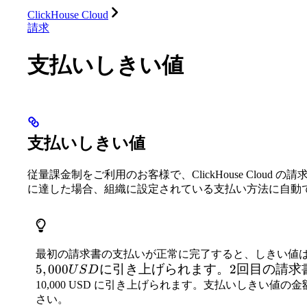
ClickHouse Cloud
請求
支払いしきい値
支払いしきい値
従量課金制をご利用のお客様で、ClickHouse Cloud 
に達した場合、組織に設定されている支払い方法に自動
最初の請求書の支払いが正常に完了すると、しきい値
5
,
000
に引き上げられます。
2
回目の請求
U
S
D
10,000 USD に引き上げられます。支払いしきい値
さい。