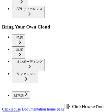
API リファレンス
Bring Your Own Cloud
概要
設定
オンボーディング
リファレンス
日本語
ClickHouse Documentation
home page