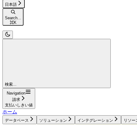
日本語
Search...
⌘
K
検索...
Navigation
請求
支払いしきい値
ホーム
データベース
ソリューション
インテグレーション
リソー
データベース
ソリューション
インテグレーション