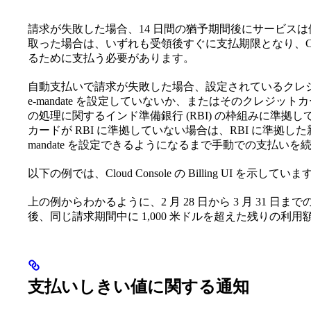
請求が失敗した場合、14 日間の猶予期間後にサービス
取った場合は、いずれも受領後すぐに支払期限となり、ClickHo
るために支払う必要があります。
自動支払いで請求が失敗した場合、設定されているクレ
e-mandate を設定していないか、またはそのクレジットカ
の処理に関するインド準備銀行 (RBI) の枠組みに準拠
カードが RBI に準拠していない場合は、RBI に準拠し
mandate を設定できるようになるまで手動での支払い
以下の例では、Cloud Console の Billing UI を示していま
上の例からわかるように、2 月 28 日から 3 月 31
後、同じ請求期間中に 1,000 米ドルを超えた残りの
支払いしきい値に関する通知