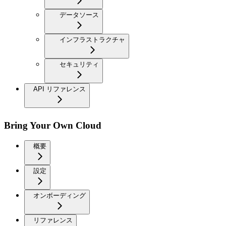
データソース
インフラストラクチャ
セキュリティ
API リファレンス
Bring Your Own Cloud
概要
設定
オンボーディング
リファレンス