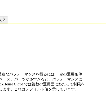
ス
リソース
が、最適なパフォーマンスを得るには 一定の運用条件
タベース、パーツが多すぎると、パフォーマンスに
House Cloud では複数の運用面にわたって制限を
示します。これはデフォルト値を示しています。