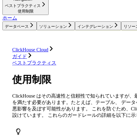
ベストプラクティス
使用制限
ホーム
データベース
ソリューション
インテグレーション
リソー
データベース
ソリューション
インテグレーション
ClickHouse Cloud
ガイド
ベストプラクティス
使用制限
ClickHouse はその高速性と信頼性で知られています
を満たす必要があります。たとえば、テーブル、 デー
悪影響を及ぼす可能性があります。 これを防ぐため、Click
設けています。 これらのガードレールの詳細を以下に