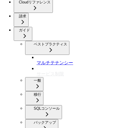
Cloudリファレンス
請求
ガイド
ベストプラクティス
マルチテナンシー
サービス制限
一般
移行
SQLコンソール
バックアップ