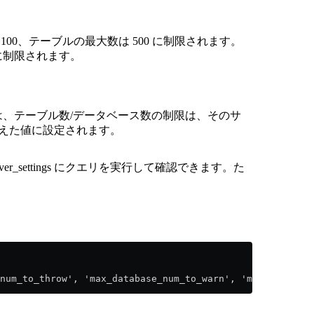
最大数は 100、テーブルの最大数は 500 に制限されます。
 に制限されます。
、テーブル数/データベース数の制限は、そのサ
加えた値に設定されます。
erver_settings にクエリを実行して確認できます。た
num_to_throw', 'max_database_num_to_warn', 'max_database