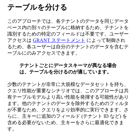
テーブルを分ける
このアプローチでは、各テナントのデータを同じデータ
ベース内の別々のテーブルに格納するため、テナントを
識別するための特定のフィールドは不要です。ユーザー
アクセスは
GRANT ステートメント
によって制御され
るため、各ユーザーは自分のテナントのデータを含むテ
ーブルにのみアクセスできます。
テナントごとにデータスキーマが異なる場合
は、テーブルを分けるのが適しています。
少数のテナントが非常に大規模なデータセットを持ち、
クエリ性能が重要なシナリオでは、このアプローチは共
有テーブルモデルより高い性能を発揮する可能性があり
ます。他のテナントのデータを除外するためのフィルタ
が不要なため、クエリをより効率的に実行できます。さ
らに、主キーに追加のフィールド (テナント ID など) を
含める必要がないため、主キーをさらに最適化できま
す。