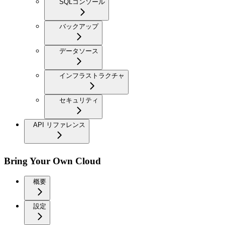
SQLコンソール
バックアップ
データソース
インフラストラクチャ
セキュリティ
API リファレンス
Bring Your Own Cloud
概要
設定