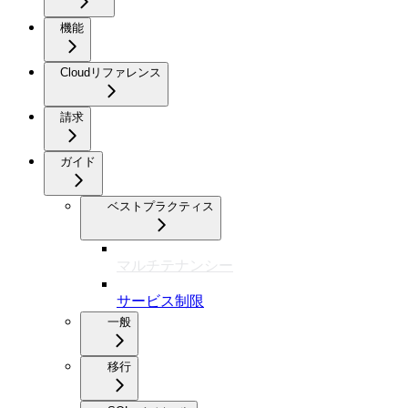
機能
Cloudリファレンス
請求
ガイド
ベストプラクティス
マルチテナンシー
サービス制限
一般
移行