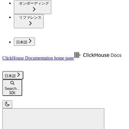
オンボーディング
リファレンス
日本語
ClickHouse Documentation
home page
日本語
Search...
⌘
K