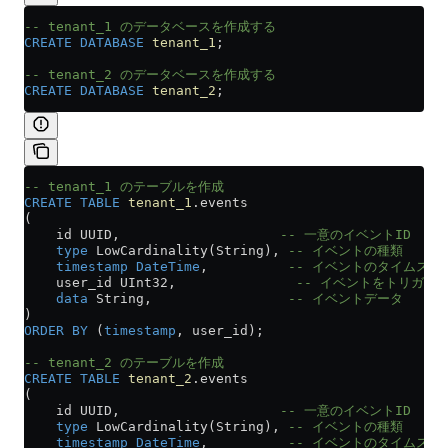
-- tenant_1 のデータベースを作成する
CREATE
 DATABASE
 tenant_1
;
-- tenant_2 のデータベースを作成する
CREATE
 DATABASE
 tenant_2
;
-- tenant_1 のテーブルを作成
CREATE
 TABLE
 tenant_1
.events
(
    id UUID,                    
-- 一意のイベントID
    type
 LowCardinality(String), 
-- イベントの種類
    timestamp
 DateTime
,          
-- イベントのタイムスタ
    user_id UInt32,               
-- イベントをトリガー
    data
 String,                 
-- イベントデータ
)
ORDER BY
 (
timestamp
, user_id);
-- tenant_2 のテーブルを作成
CREATE
 TABLE
 tenant_2
.events
(
    id UUID,                    
-- 一意のイベントID
    type
 LowCardinality(String), 
-- イベントの種類
    timestamp
 DateTime
,          
-- イベントのタイムスタ