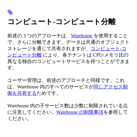
コンピュート-コンピュート分離
前述の 3 つのアプローチは、
Warehouse
を使用すること
で、さらに分離できます。データは共通のオブジェクト
ストレージを通じて共有されますが、
コンピュート-コ
ンピュート分離
により、各テナントは CPU/メモリ比の
異なる独自のコンピュートサービスを持つことができま
す。
ユーザー管理は、前述のアプローチと同様です。これ
は、Warehouse 内のすべてのサービスが
同じアクセス制
御を共有する
ためです。
Warehouse 内の子サービス数は少数に制限されている点
に注意してください。
Warehouse の制限事項
を参照して
ください。