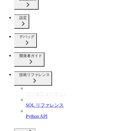
設定
デバッグ
開発者ガイド
技術リファレンス
データフォーマット
SQL リファレンス
Python API