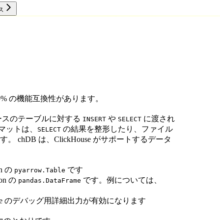
ス
リソース
 100% の機能互換性があります。
ースのテーブルに対する
や
に渡され
INSERT
SELECT
マットは、
の結果を整形したり、ファイル
SELECT
chDB は、ClickHouse がサポートするデータ
n の
です
pyarrow.Table
on の
です。例については、
pandas.DataFrame
ouse のデバッグ用詳細出力が有効になります