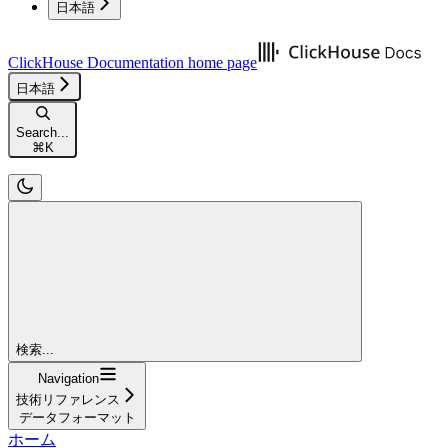
日本語
ClickHouse Documentation
home page
日本語
Search...
⌘
K
検索...
Navigation
技術リファレンス
データフォーマット
ホーム