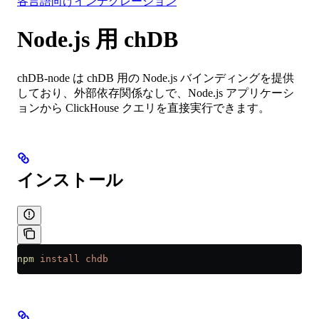
各言語向けインテグレーション
Node.js 用 chDB
chDB-node は chDB 用の Node.js バインディングを提供
しており、外部依存関係なしで、Node.js アプリケーシ
ョンから ClickHouse クエリを直接実行できます。
インストール
npm
 install
 chdb