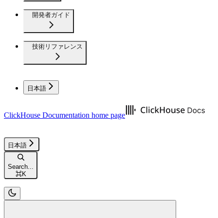
開発者ガイド
技術リファレンス
日本語
ClickHouse Documentation
home page
日本語
Search...
⌘
K