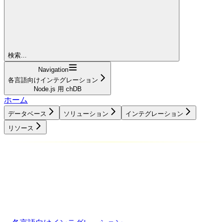
検索...
Navigation
各言語向けインテグレーション
Node.js 用 chDB
ホーム
データベース
ソリューション
インテグレーション
リソース
データベース
ソリューション
インテグレーション
リソース